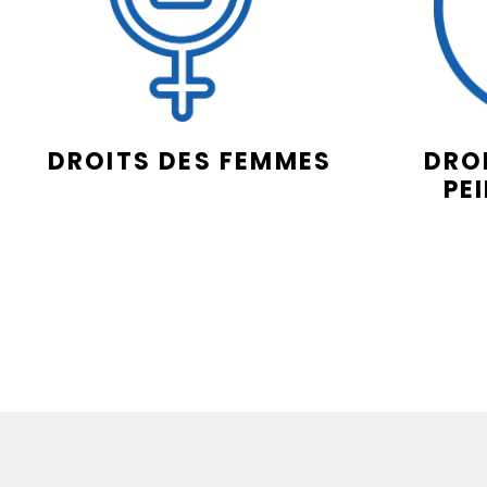
DROITS DES FEMMES
DROI
PE