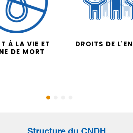
T À LA VIE ET
DROITS DE L'E
INE DE MORT
Structure du CNDH