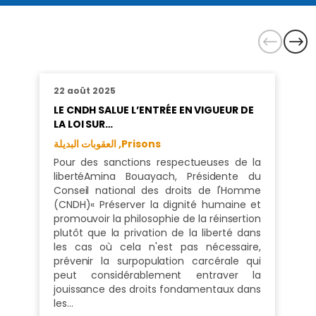
22 août 2025
LE CNDH SALUE L’ENTRÉE EN VIGUEUR DE
LA LOI SUR…
العقوبات البديلة ,
Prisons
Pour des sanctions respectueuses de la
libertéAmina Bouayach, Présidente du
Conseil national des droits de l'Homme
(CNDH)« Préserver la dignité humaine et
promouvoir la philosophie de la réinsertion
plutôt que la privation de la liberté dans
les cas où cela n'est pas nécessaire,
prévenir la surpopulation carcérale qui
peut considérablement entraver la
jouissance des droits fondamentaux dans
les…