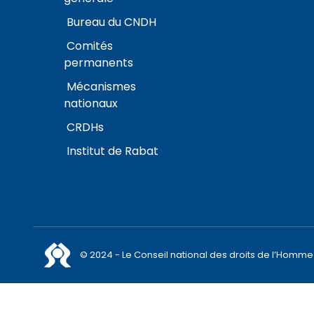
Bureau du CNDH
Comités
permanents
Mécanismes
nationaux
CRDHs
Institut de Rabat
© 2024 - Le Conseil national des droits de l’Homme