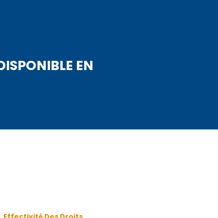
DISPONIBLE EN
,
Effectivité Des Droits