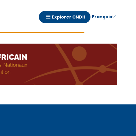
Français
Explorer CNDH
Navigation
principale