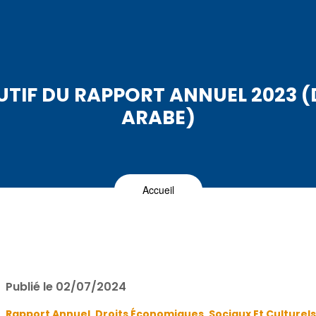
TIF DU RAPPORT ANNUEL 2023 (
ARABE)
Accueil
Publié le 02/07/2024
Rapport Annuel ,
Droits Économiques, Sociaux Et Culturels 