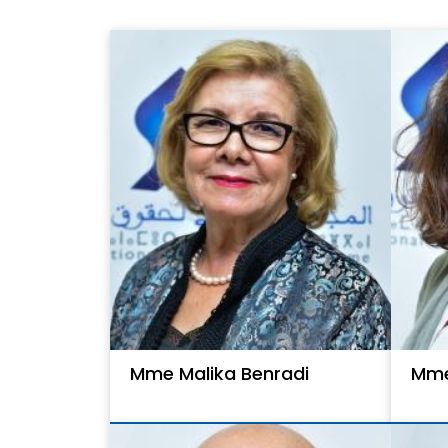
Mme Malika Benradi
Mme