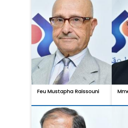
Feu Mustapha Raissouni
Mme