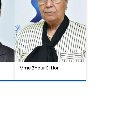
Mme Zhour El Hor