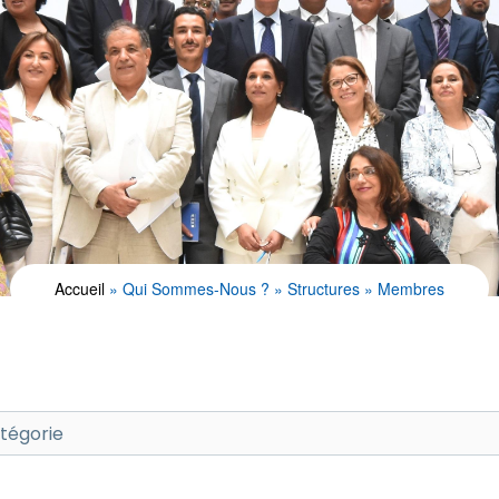
Accueil
Qui Sommes-Nous ?
Structures
Membres
atégorie