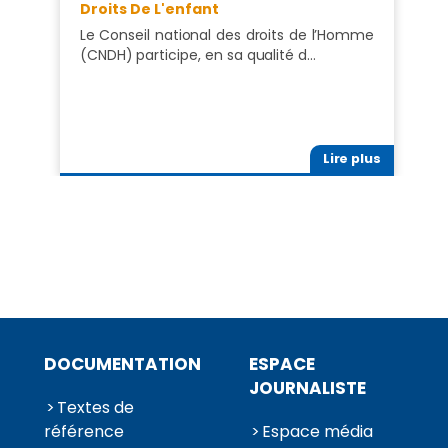
Droits De L'enfant
Le Conseil national des droits de l’Homme
(CNDH) participe, en sa qualité d…
Lire plus
DOCUMENTATION
ESPACE
JOURNALISTE
Textes de
référence
Espace média