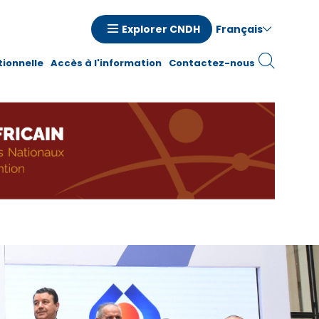
Français
Explorer CNDH
n
tionnelle
Accès à l'information
Contactez-nous