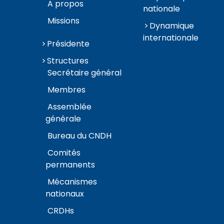
A propos
nationale
Missions
Dynamique
internationale
Présidente
Structures
Secrétaire général
Membres
Assemblée
générale
Bureau du CNDH
Comités
permanents
Mécanismes
nationaux
CRDHs