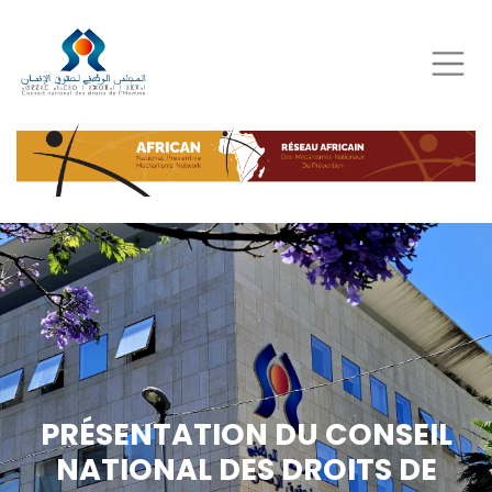
Aller
au
contenu
principal
PRÉSENTATION DU CONSEIL
NATIONAL DES DROITS DE