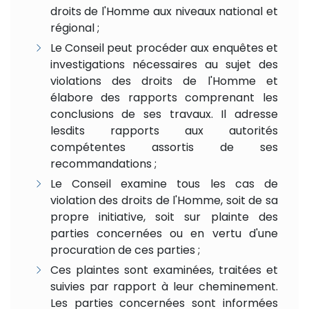
droits de l'Homme aux niveaux national et
régional ;
Le Conseil peut procéder aux enquêtes et
investigations nécessaires au sujet des
violations des droits de l'Homme et
élabore des rapports comprenant les
conclusions de ses travaux. Il adresse
lesdits rapports aux autorités
compétentes assortis de ses
recommandations ;
Le Conseil examine tous les cas de
violation des droits de l'Homme, soit de sa
propre initiative, soit sur plainte des
parties concernées ou en vertu d'une
procuration de ces parties ;
Ces plaintes sont examinées, traitées et
suivies par rapport à leur cheminement.
Les parties concernées sont informées