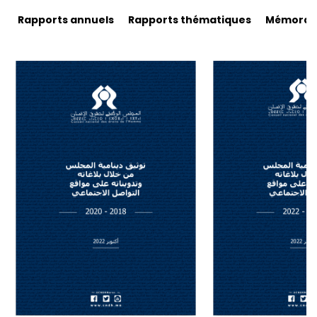
Rapports annuels
Rapports thématiques
Mémorand