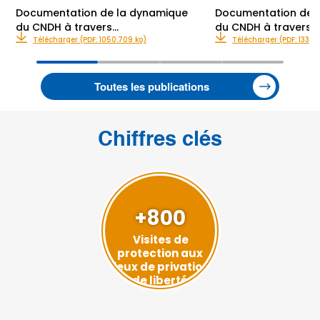
Documentation de la dynamique
Documentation de 
du CNDH à travers…
du CNDH à travers…
Télécharger (PDF: 1050.709 ko)
Télécharger (PDF: 1337.6
Toutes les publications
Chiffres clés
+800
Visites de
protection aux
lieux de privation
de liberté