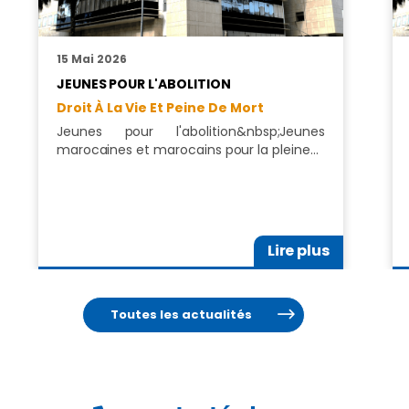
15 Mai 2026
JEUNES POUR L'ABOLITION
Droit À La Vie Et Peine De Mort
Jeunes pour l'abolition&nbsp;Jeunes
marocaines et marocains pour la pleine…
Lire plus
Toutes les actualités