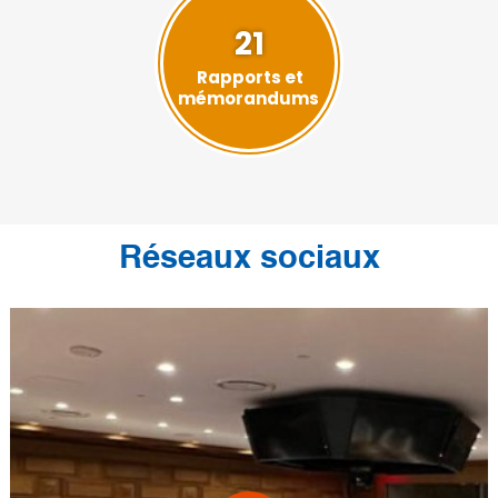
21
Rapports et
mémorandums
Réseaux sociaux