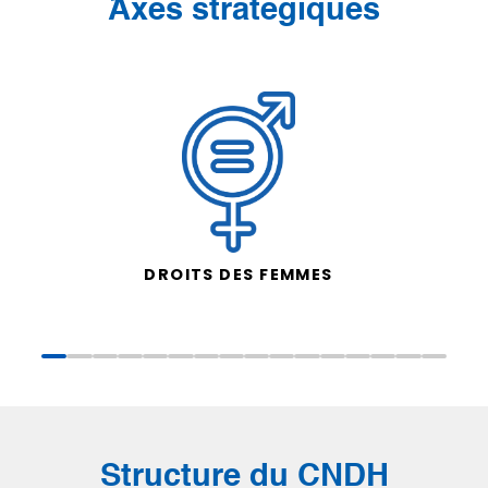
َAxes stratégiques
DROITS DES FEMMES
Structure du CNDH