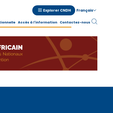
Français
Explorer CNDH
n
tionnelle
Accès à l'information
Contactez-nous