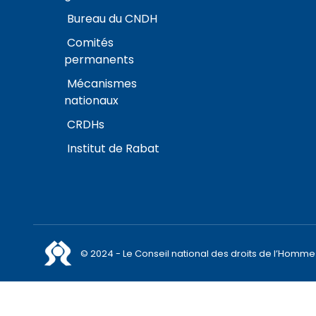
Bureau du CNDH
Comités
permanents
Mécanismes
nationaux
CRDHs
Institut de Rabat
© 2024 - Le Conseil national des droits de l’Homme