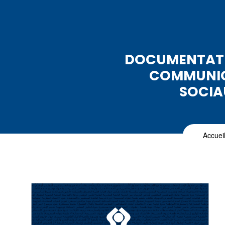
DOCUMENTATIO
COMMUNICA
SOCIA
Accuei