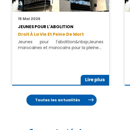
15 Mai 2026
JEUNES POUR L'ABOLITION
Droit À La Vie Et Peine De Mort
Jeunes pour l'abolition&nbsp;Jeunes
marocaines et marocains pour la pleine…
Lire plus
Toutes les actualités