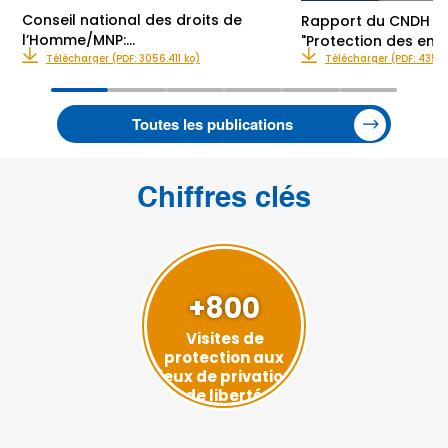
Conseil national des droits de
Rapport du CNDH su
l’Homme/MNP:…
"Protection des enf
Télécharger (PDF: 3056.411 ko)
Télécharger (PDF: 435.0
Toutes les publications
Chiffres clés
+800
Visites de
protection aux
lieux de privation
de liberté