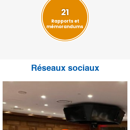
21
Rapports et
mémorandums
Réseaux sociaux