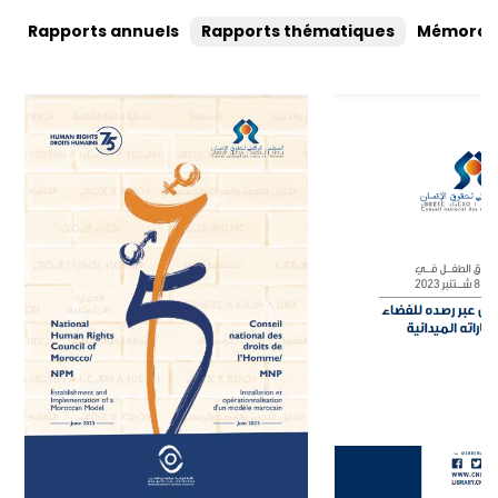
Rapports annuels
Rapports thématiques
Mémorand