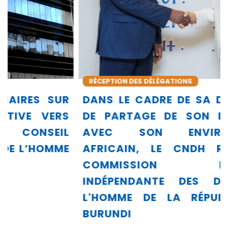
RÉCEPTION DES DÉLÉGATIONS
DANS LE CADRE DE SA DYNAMIQUE
DE PARTAGE DE SON EXPÉRIENCE
AVEC SON ENVIRONNEMENT
AFRICAIN, LE CNDH REÇOIT LA
COMMISSION NATIONALE
INDÉPENDANTE DES DROITS DE
L'HOMME DE LA RÉPUBLIQUE DU
BURUNDI