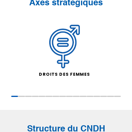
َAxes stratégiques
DROITS DES FEMMES
Structure du CNDH