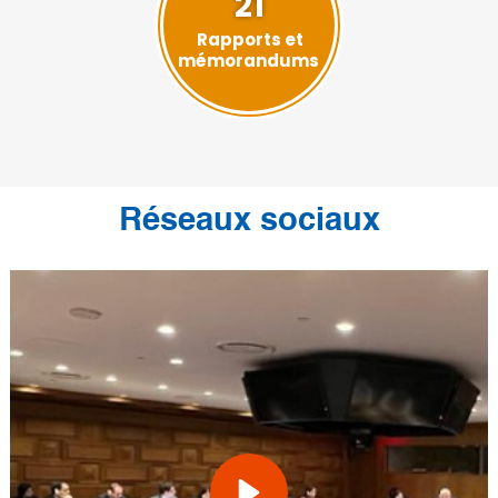
21
Rapports et
mémorandums
Réseaux sociaux