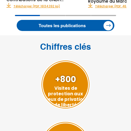
Royaume du Maroc
Télécharger (PDF: 16134.392 ko)
Télécharger (PDF: 467.5
Toutes les publications
Chiffres clés
+800
Visites de
protection aux
lieux de privation
de liberté