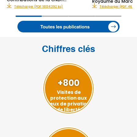
Royaume du Maroc
Télécharger (PDF: 16134.392 ko)
Télécharger (PDF: 467.5
Toutes les publications
Chiffres clés
+800
Visites de
protection aux
lieux de privation
de liberté