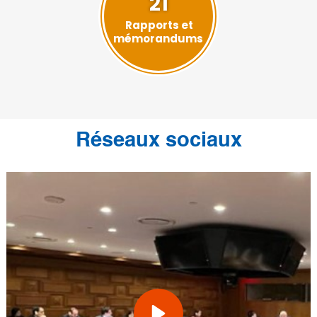
21
Rapports et
mémorandums
Réseaux sociaux