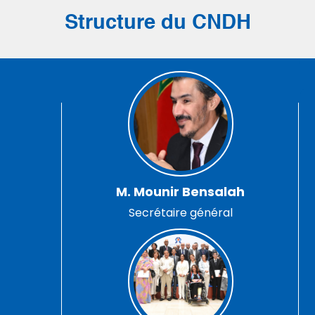
Structure du CNDH
M. Mounir Bensalah
Secrétaire général