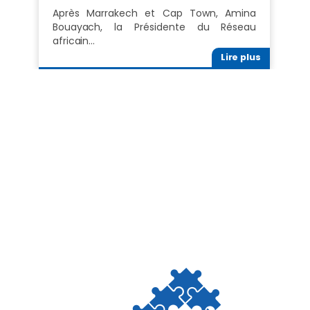
Après Marrakech et Cap Town, Amina
Bouayach, la Présidente du Réseau
africain…
Lire plus