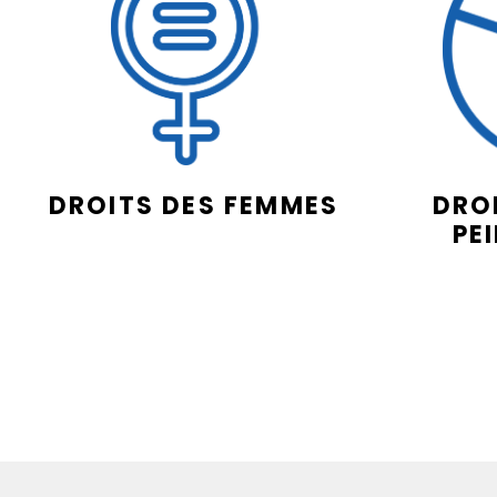
DROITS DES FEMMES
DROI
PE