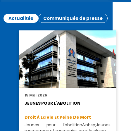
Actualités
Communiqués de presse
15 Mai 2026
JEUNES POUR L'ABOLITION
Droit À La Vie Et Peine De Mort
Jeunes pour l'abolition&nbsp;Jeunes
marocaines et marocains pour la pleine…