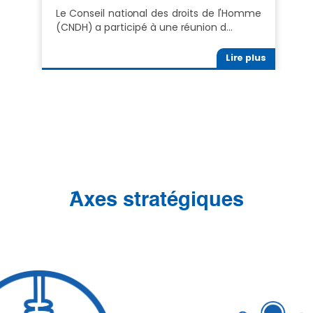
Le Conseil national des droits de l'Homme
(CNDH) a participé à une réunion d…
Lire plus
َAxes stratégiques