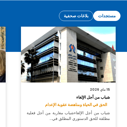
مستجدات
بلاغات صحفية
15 ماي 2026
6
شباب من أجل الإلغاء
ب
ب
الحق في الحياة ومناهضة عقوبة الإعدام
شباب من أجل الإلغاءشباب مغاربة من أجل فعلية
مطلقة للحق الدستوري المطلق في…
م
أ