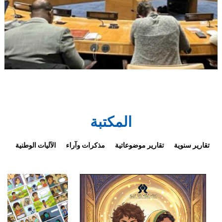
المكتبة
تقارير سنوية
تقارير موضوعاتية
مذكرات وآراء
الآليات الوطنية
ال