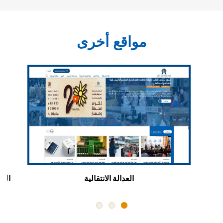
مواقع أخرى
ن
العدالة الانتقالية
اللق