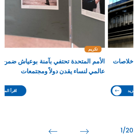
تكريم
الأمم المتحدة تحتفي بآمنة بوعياش ضمن معرض
"
عالمي لنساء يقدن دولاً ومجتمعات
ا
اقرأ المزيد
2
/20