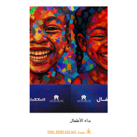
نداء الأطفال
تحميل (PDF: 9583.326 ko)