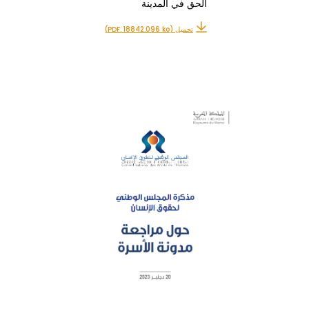
الحق في المدينة
تحميل (PDF: 18842.096 ko)