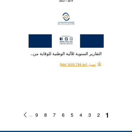
التقارير السنوية للآلية الوطنية للوقاية من…
تحميل (PDF: 1605.796 ko)
1
9
8
7
6
5
4
3
2
…