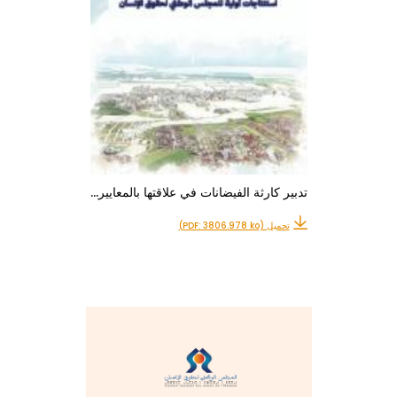
تدبير كارثة الفيضانات في علاقتها بالمعايير…
تحميل (PDF: 3806.978 ko)