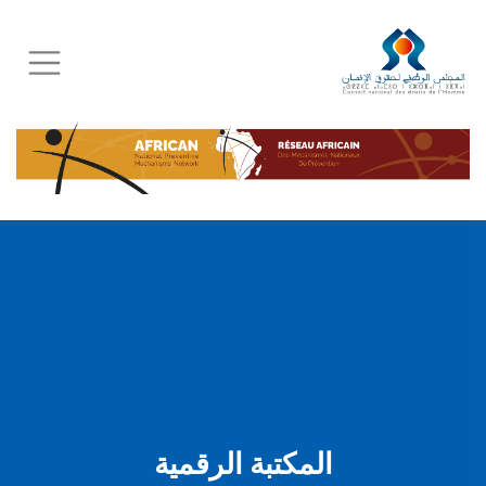
Skip
to
main
content
المكتبة الرقمية