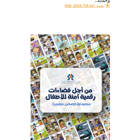
وحماية…
تحميل (PDF: 3056.705 ko)