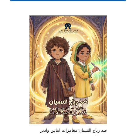
ضد رياح النسيان مغامرات ابناس وادير