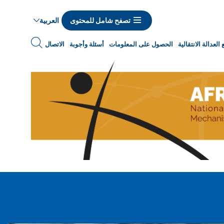
العربية
تصفح شامل للمحتوى
Navigat
العدالة الانتقالية
الحصول على المعلومات
أسئلة وأجوبة
الاتصال
princip