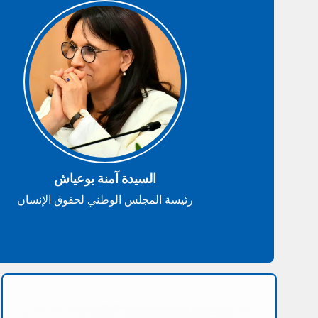
السيدة آمنة بوعياش
رئيسة المجلس الوطني لحقوق الإنسان