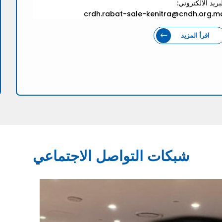
بريد الالكتروني:
crdh.rabat-sale-kenitra@cndh.org.m
اقرأ المزيد
شبكات التواصل الاجتماعي