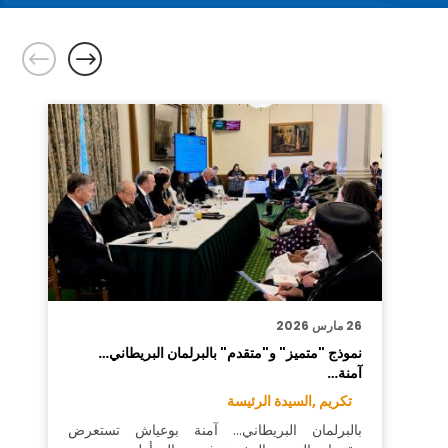
26 مارس 2026
نموذج "متميز" و"متقدم" بالبرلمان البريطاني…
آمنة…
تكريم ,
السيدة الرئيسة
بالبرلمان البريطاني… آمنة بوعياش تستعرض