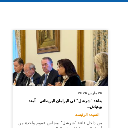
26 مارس 2026
بقاعة "شرشل" في البرلمان البريطاني… آمنة
بوعياش…
السيدة الرئيسة
من داخل قاعة "شرشل" بمجلس عموم واحدة من