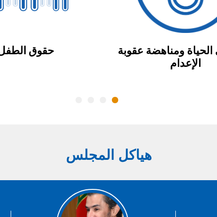
الحياة ومناهضة عقوبة
حقوق الطفل
الإعدام
هياكل المجلس