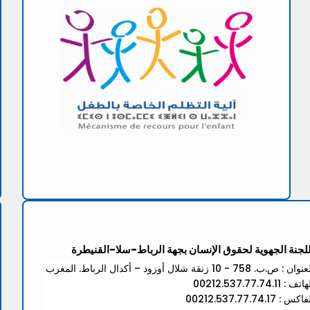
للجنة الجهوية لحقوق الإنسان بجهة الرباط-سلا-القنيطرة
ان : ص.ب. 758 - 10 زنقة شلال أوزود – أكدال الرباط. المغرب
تف : 00212.537.77.74.11
كس : 00212.537.77.74.17