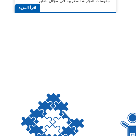
مقومات التجربة المغربية في مجال تأطير…
اقرأ المزيد