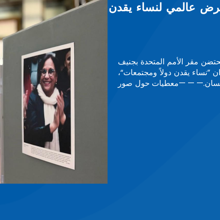
 الوقاية من التعذيب
 التأسيسية على رأس الشبكة الإفريقية
للآليات الوطنية للوقاية من التعذيب بإفريقيا، اليوم الجمعة 26 يونيو الجاري، بالعاصمة الرواندية
ابع للشبكة، حيث منحت لجنة الإشراف