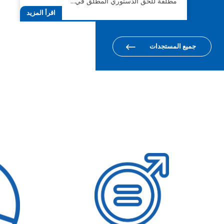
مطلقة للحق الدستوري المطلق في…
اقرأ المزيد
جميع المستجدات