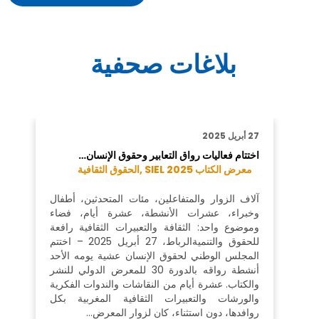
بلاغات صحفية
27 أبريل 2025
اختتام فعاليات رواق التعابير وحقوق الإنسان…
معرض الكتاب SIEL 2025 ,
الحقوق الثقافية
آلاف الزوار والمتفاعلين، مئات المتحدثين، أطفال
وخبراء، عشرات الأنشطة، عشرة أيام، فضاء
وموضوع واحد: الثقافة والتعبيرات الثقافية رافعة
للحقوق والتنميةالرباط، 27 أبريل 2025 – اختتم
المجلس الوطني لحقوق الإنسان عشية يومه الأحد
أنشطة رواقه بالدورة 30 للمعرض الدولي للنشر
والكتاب. عشرة أيام من النقاشات والندوات الفكرية
والورشات والتعبيرات الثقافية المغربية بكل
روافدها، دون استثناء، كان لزوار المعرض…