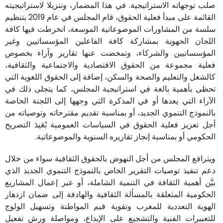
صلب توجهاته الاستراتيجية. في هذا المضمار، وتنزيلا لاستراتيجيته
القائمة على مبدأ فعلية الحقوق، قام المجلس في عام 2019 بتنظيم
سلسة من المشاورات الموضوعاتية الموسعة، انخرطت فيها كافة
اللجان الجهوية بمشاركة كافة الفاعلين المؤسساتيين وغير
المؤسساتيين والشركاء، وتمخضت عنها تقارير وآراء بخصوص
فعلية مجموعة من الحقوق الاقتصادية والاجتماعية والثقافية،
كالشغل والتعليم والصحة والسكن، إضافة إلى الحقوق اللغوية التي
تحظى بأهمية بالغة في استراتيجية المجلس، كما يتجلى ذلك في
الآراء التي يعدها أو في المذكرة التي وجهها إلى اللجنة الخاصة
بالنموذج التنموي الجديد، أو بمناسبة تقديم مقترحاته وتوصياته من
أجل تعزيز فعلية الحقوق في السياسات العمومية بُعَيدَ التصريح
الحكومي أو بمناسبة إنجاز تقاريره السنوية والموضوعاتية.
ويترافع المجلس من أجل النهوض بالحقوق الثقافية سواء من خلال
دعم تنفيذ توصيات التقرير الخاص بالنموذج التنموي الجديد الذي
بيَّن أهمية الثقافة في التنمية الشاملة، أو عبر إعمال المشاريع
الحكومية المتعلقة بالمسألة الثقافية والهادفة إلى ضمان ازدهار
الهوية التعددية للمغرب وتقوية قيم المواطنة وتسهيل الولوج
للتعبيرات الفنية والتشجيع على الإبداع، ومواصلة ورش تفعيل