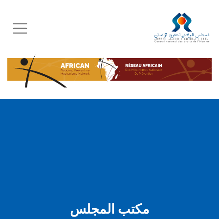
Skip
to
main
content
مكتب المجلس