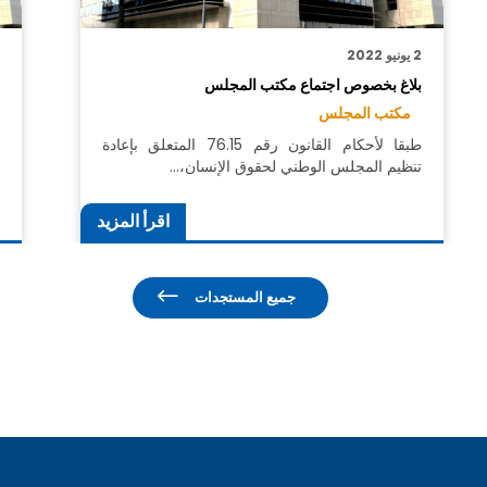
2 يونيو 2022
1
بلاغ بخصوص اجتماع مكتب المجلس
ب
ل
مكتب المجلس
طبقا لأحكام القانون رقم 76.15 المتعلق بإعادة
تنظيم المجلس الوطني لحقوق الإنسان،…
ع
ا
اقرأ المزيد
جميع المستجدات