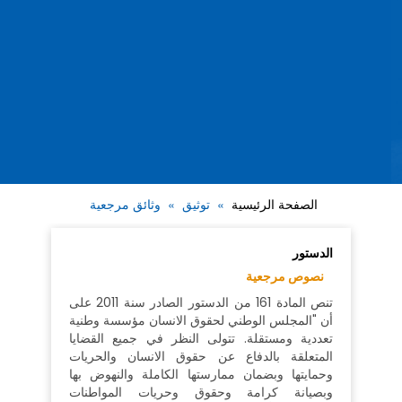
الصفحة الرئيسية
توثيق
وثائق مرجعية
الدستور
نصوص مرجعية
تنص المادة 161 من الدستور الصادر سنة 2011 على
أن "المجلس الوطني لحقوق الانسان مؤسسة وطنية
تعددية ومستقلة. تتولى النظر في جميع القضايا
المتعلقة بالدفاع عن حقوق الانسان والحريات
وحمايتها وبضمان ممارستها الكاملة والنهوض بها
وبصيانة كرامة وحقوق وحريات المواطنات