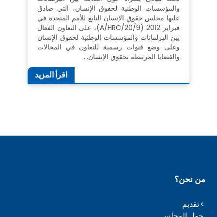
والمؤسسات الوطنية لحقوق الإنسان، التي صادق
عليها مجلس حقوق الإنسان التابع للأمم المتحدة في
فبراير 2012 (A/HRC/20/9)، على التعاون الفعال
بين البرلمانات والمؤسسات الوطنية لحقوق الإنسان
وعلى وضع قنوات رسمية للتعاون في المجالات
والقضايا المرتبطة بحقوق الإنسان…
اقرأ المزيد
من نحن؟
تقديم
حول المجلس