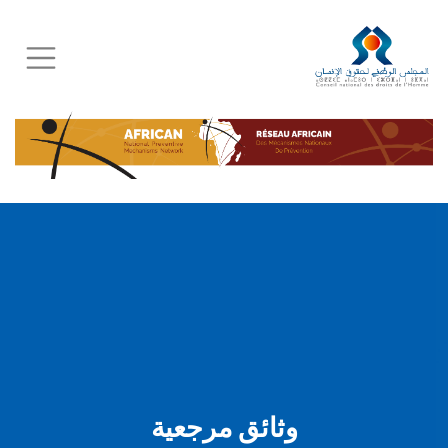
Skip
to
main
content
وثائق مرجعية