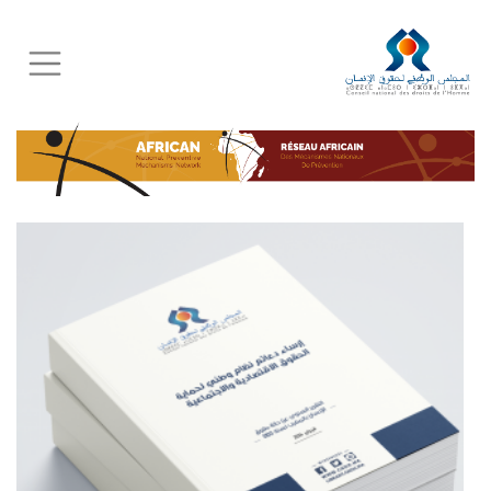
Skip
to
main
content