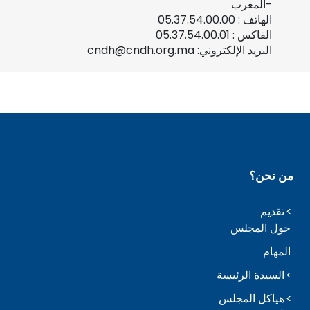
-المغرب
الهاتف : 05.37.54.00.00
الفاكس : 05.37.54.00.01
البريد الإلكتروني: cndh@cndh.org.ma
من نحن؟
تقديم
حول المجلس
المهام
السيدة الرئيسة
هياكل المجلس