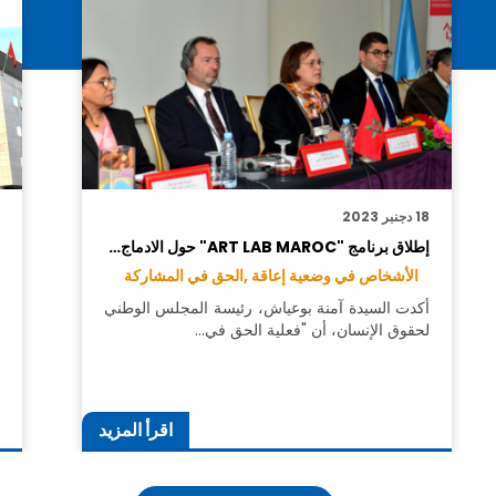
18 دجنبر 2023
3
إطلاق برنامج "ART LAB MAROC" حول الادماج…
ا
ا
الأشخاص في وضعية إعاقة ,
الحق في المشاركة
أكدت السيدة آمنة بوعياش، رئيسة المجلس الوطني
لحقوق الإنسان، أن "فعلية الحق في…
ن
ت
اقرأ المزيد