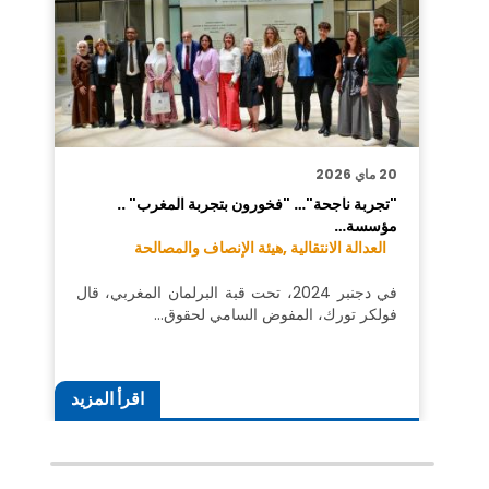
20 ماي 2026
"تجربة ناجحة"… "فخورون بتجربة المغرب" ..
مؤسسة…
العدالة الانتقالية ,
هيئة الإنصاف والمصالحة
في دجنبر 2024، تحت قبة البرلمان المغربي، قال
فولكر تورك، المفوض السامي لحقوق…
اقرأ المزيد