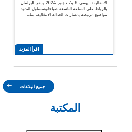
الانتقالية»، يومي 6 و7 دجنبر 2024 بمقر البرلمان
بالرباط على الساعة التاسعة صباحا.وستتناول الندوة
مواضيع مرتبطة بمسارات العدالة الانتقالية، بما…
اقرأ المزيد
جميع البلاغات
المكتبة