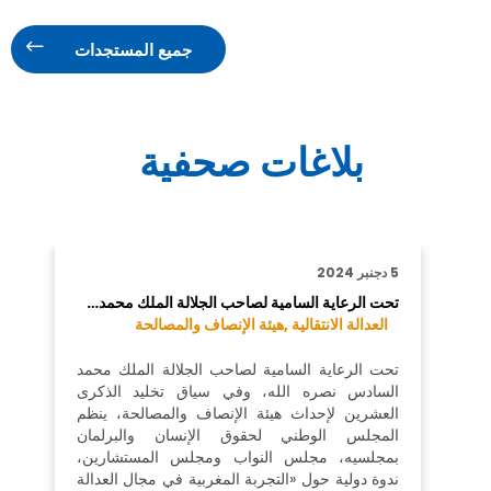
جميع المستجدات
بلاغات صحفية
5 دجنبر 2024
تحت الرعاية السامية لصاحب الجلالة الملك محمد…
العدالة الانتقالية ,
هيئة الإنصاف والمصالحة
تحت الرعاية السامية لصاحب الجلالة الملك محمد
السادس نصره الله، وفي سياق تخليد الذكرى
العشرين لإحداث هيئة الإنصاف والمصالحة، ينظم
المجلس الوطني لحقوق الإنسان والبرلمان
بمجلسيه، مجلس النواب ومجلس المستشارين،
ندوة دولية حول «التجربة المغربية في مجال العدالة