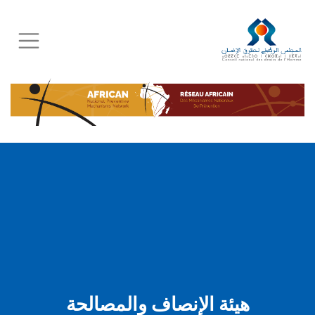
Skip
to
main
content
هيئة الإنصاف والمصالحة