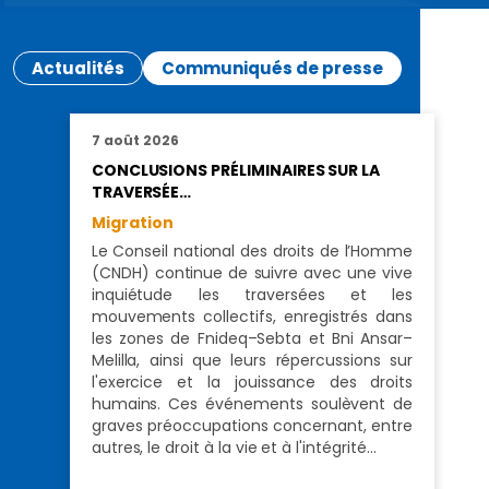
Actualités
Communiqués de presse
7 août 2026
CONCLUSIONS PRÉLIMINAIRES SUR LA
TRAVERSÉE…
Migration
Le Conseil national des droits de l’Homme
(CNDH) continue de suivre avec une vive
inquiétude les traversées et les
mouvements collectifs, enregistrés dans
les zones de Fnideq–Sebta et Bni Ansar–
Melilla, ainsi que leurs répercussions sur
l'exercice et la jouissance des droits
humains. Ces événements soulèvent de
graves préoccupations concernant, entre
autres, le droit à la vie et à l'intégrité…