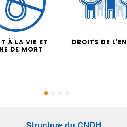
T À LA VIE ET
DROITS DE L'E
INE DE MORT
Structure du CNDH