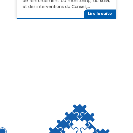
de renforcement du monitoring, du suivi,
et des interventions du Conseil,…
Lire la suite