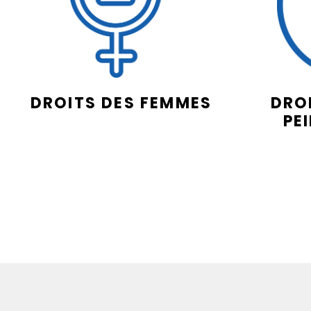
DROITS DES FEMMES
DROI
PE