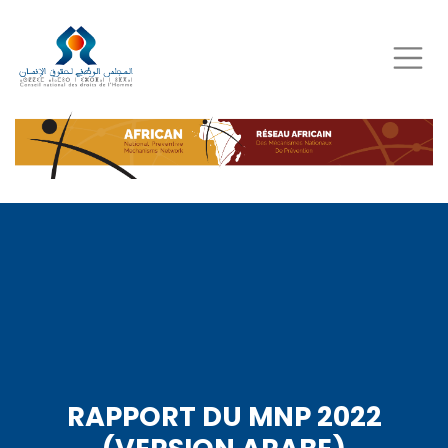
Aller
au
contenu
principal
RAPPORT DU MNP 2022