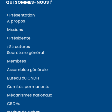
QUI SOMMES-NOUS ?
Présentation
A propos
Missions
Présidente
Structures
Secrétaire général
Membres
Assemblée générale
Bureau du CNDH
Comités permanents
Mécanismes nationaux
CRDHs