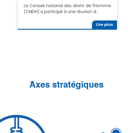
Le Conseil national des droits de l'Homme
(CNDH) a participé à une réunion d…
Lire plus
َAxes stratégiques