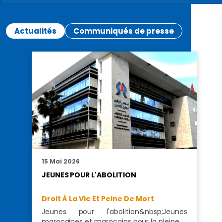
Actualités
Communiqués de presse
15 Mai 2026
JEUNES POUR L'ABOLITION
Droit À La Vie Et Peine De Mort
Jeunes pour l'abolition&nbsp;Jeunes
marocaines et marocains pour la pleine…