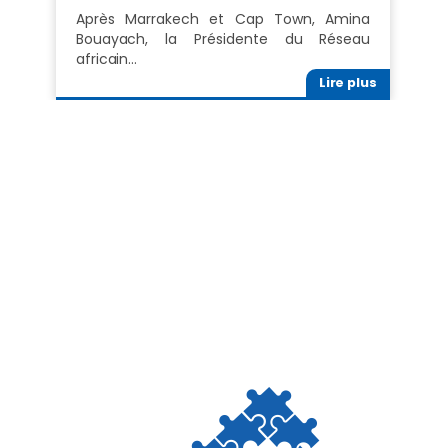
Après Marrakech et Cap Town, Amina
Bouayach, la Présidente du Réseau
africain…
Lire plus