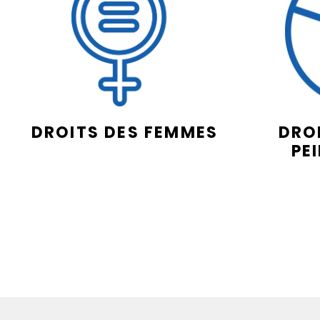
DROITS DES FEMMES
DROI
PE