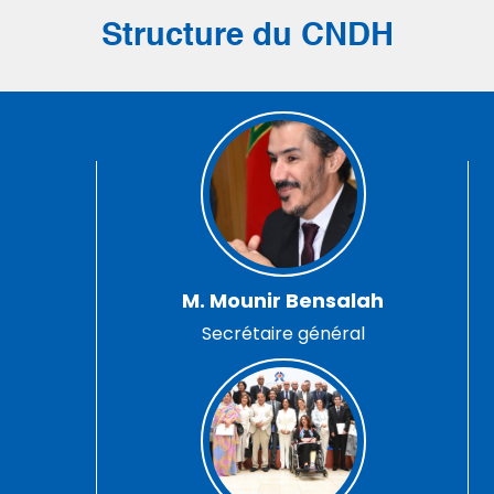
Structure du CNDH
M. Mounir Bensalah
Secrétaire général