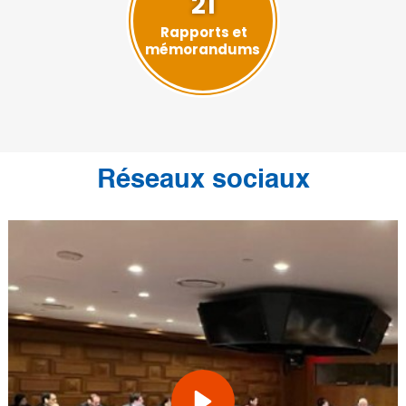
21
Rapports et
mémorandums
Réseaux sociaux