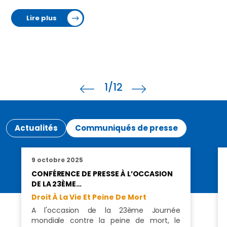
Lire plus
1
/12
Actualités
Communiqués de presse
9 octobre 2025
CONFÉRENCE DE PRESSE À L’OCCASION
DE LA 23ÈME…
Droit À La Vie Et Peine De Mort
A l'occasion de la 23ème Journée
mondiale contre la peine de mort, le