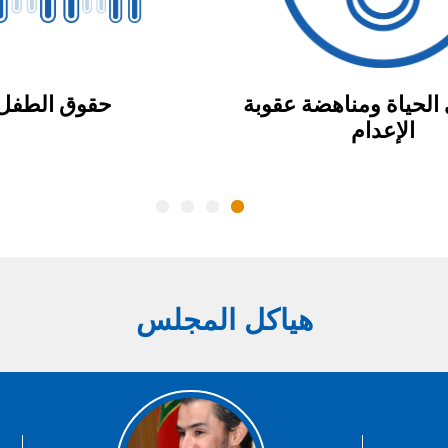
الحياة ومناهضة عقوبة
حقوق الطفل
الإعدام
هياكل المجلس