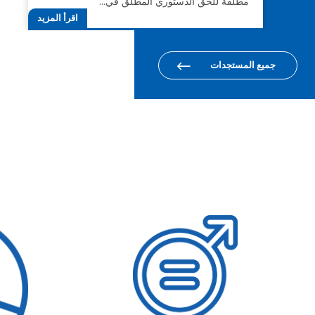
مطلقة للحق الدستوري المطلق في…
اقرأ المزيد
جميع المستجدات