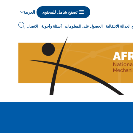
العربية
تصفح شامل للمحتوى
Navigat
العدالة الانتقالية
الحصول على المعلومات
أسئلة وأجوبة
الاتصال
princip