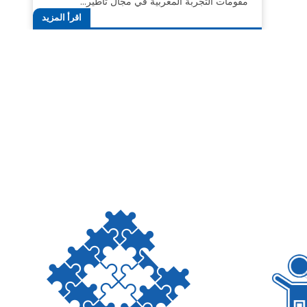
مقومات التجربة المغربية في مجال تأطير…
اقرأ المزيد