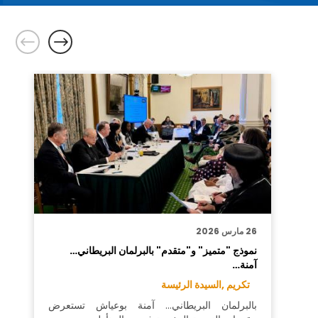
26 مارس 2026
نموذج "متميز" و"متقدم" بالبرلمان البريطاني…
آمنة…
تكريم ,
السيدة الرئيسة
بالبرلمان البريطاني… آمنة بوعياش تستعرض