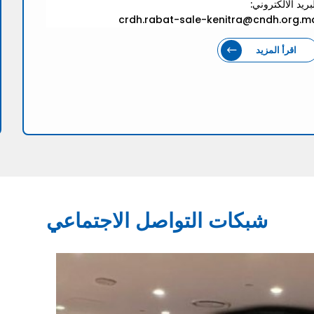
بريد الالكتروني:
crdh.rabat-sale-kenitra@cndh.org.m
اقرأ المزيد
شبكات التواصل الاجتماعي