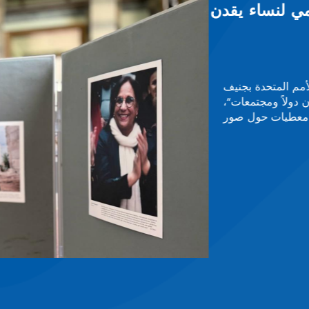
اية من التعذيب
سيسية على رأس الشبكة الإفريقية
ات الوطنية للوقاية من التعذيب بإفريقيا، اليوم الجمعة 26 يونيو الجاري، بالعاصمة الرواندية
لشبكة، حيث منحت لجنة الإشراف