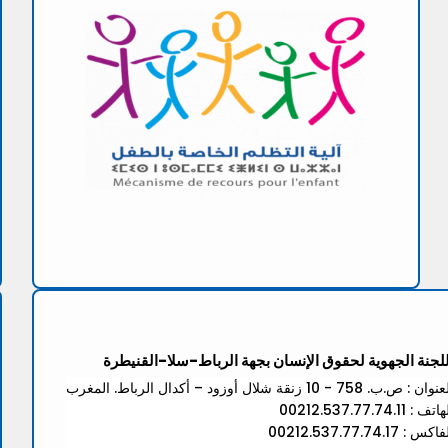
للجنة الجهوية لحقوق الإنسان بجهة الرباط-سلا-القنيطرة
ان : ص.ب. 758 - 10 زنقة شلال أوزود – أكدال الرباط. المغرب
تف : 00212.537.77.74.11
كس : 00212.537.77.74.17