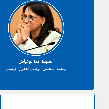
السيدة آمنة بوعياش
رئيسة المجلس الوطني لحقوق الإنسان