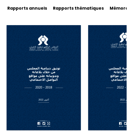
Rapports annuels
Rapports thématiques
Mémorand