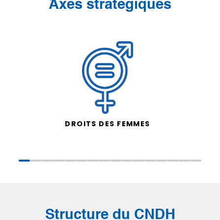
َAxes stratégiques
DROITS DES FEMMES
Structure du CNDH