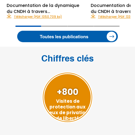
Documentation de la dynamique
Documentation de 
du CNDH à travers…
du CNDH à travers…
Télécharger (PDF: 1050.709 ko)
Télécharger (PDF: 1337.6
Toutes les publications
Chiffres clés
+800
Visites de
protection aux
lieux de privation
de liberté