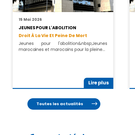
15 Mai 2026
JEUNES POUR L'ABOLITION
Droit À La Vie Et Peine De Mort
Jeunes pour l'abolition&nbsp;Jeunes
marocaines et marocains pour la pleine…
Lire plus
Toutes les actualités