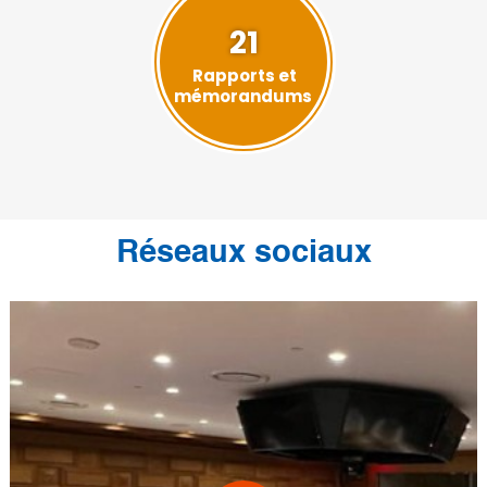
21
Rapports et
mémorandums
Réseaux sociaux