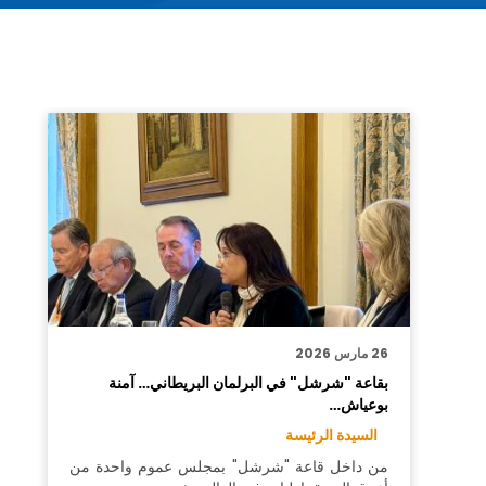
26 مارس 2026
بقاعة "شرشل" في البرلمان البريطاني… آمنة
بوعياش…
السيدة الرئيسة
من داخل قاعة "شرشل" بمجلس عموم واحدة من