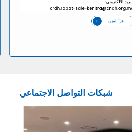
بريد الالكتروني:
crdh.rabat-sale-kenitra@cndh.org.m
اقرأ المزيد
شبكات التواصل الاجتماعي