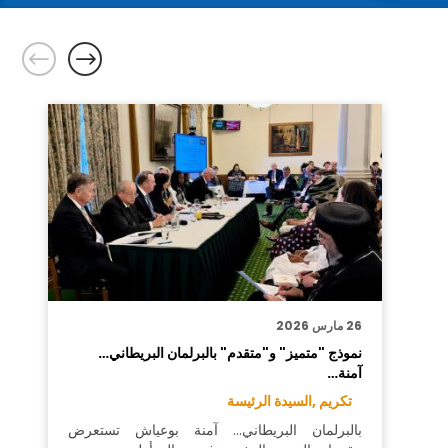
26 مارس 2026
نموذج "متميز" و"متقدم" بالبرلمان البريطاني…
آمنة…
تكريم ,
السيدة الرئيسة
بالبرلمان البريطاني… آمنة بوعياش تستعرض