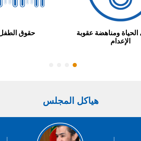
الحياة ومناهضة عقوبة
حقوق الطفل
الإعدام
هياكل المجلس