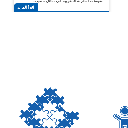
مقومات التجربة المغربية في مجال تأطير…
اقرأ المزيد