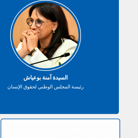
السيدة آمنة بوعياش
رئيسة المجلس الوطني لحقوق الإنسان