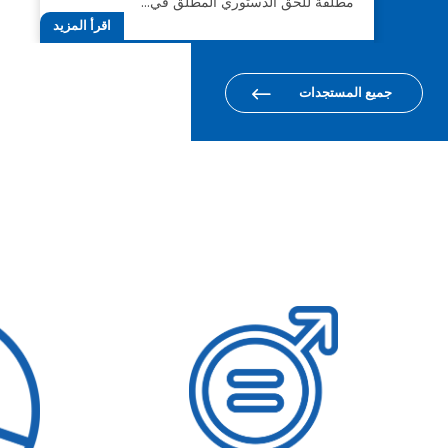
مطلقة للحق الدستوري المطلق في…
اقرأ المزيد
جميع المستجدات