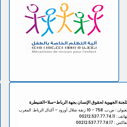
للجنة الجهوية لحقوق الإنسان بجهة الرباط-سلا-القنيطرة
ان : ص.ب. 758 - 10 زنقة شلال أوزود – أكدال الرباط. المغرب
تف : 00212.537.77.74.11
كس : 00212.537.77.74.17