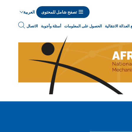
العربية
تصفح شامل للمحتوى
Navigat
العدالة الانتقالية
الحصول على المعلومات
أسئلة وأجوبة
الاتصال
princip