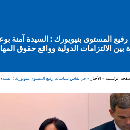
يع المستوى بنيويورك : السيدة آمنة بوع
 بين الالتزامات الدولية وواقع حقوق المه
صفحة الرئيسية
الأخبار
في نقاش سياسات رفيع المستوى بنيويورك : السيدة