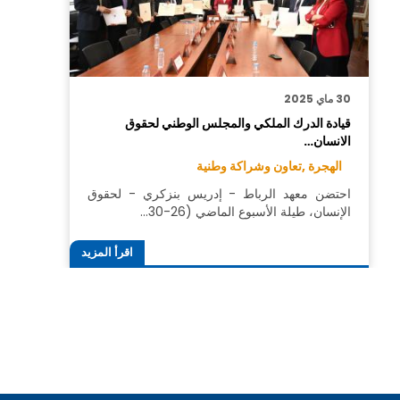
30 ماي 2025
قيادة الدرك الملكي والمجلس الوطني لحقوق
الانسان…
الهجرة ,
تعاون وشراكة وطنية
احتضن معهد الرباط - إدريس بنزكري - لحقوق
الإنسان، طيلة الأسبوع الماضي (26-30…
اقرأ المزيد