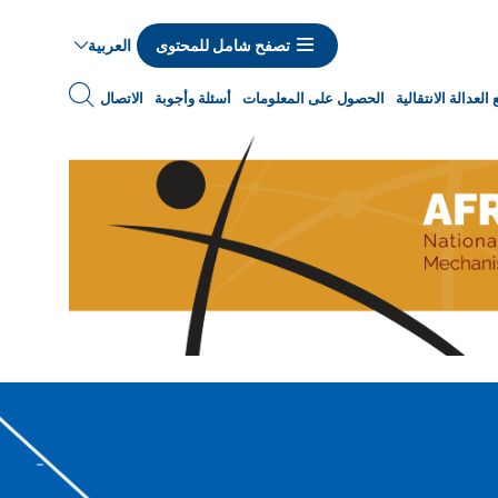
العربية
تصفح شامل للمحتوى
Navigat
العدالة الانتقالية
الحصول على المعلومات
أسئلة وأجوبة
الاتصال
princip