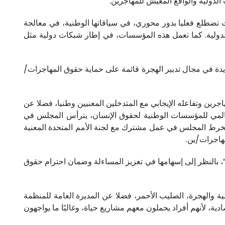
الدولية والواقع المعيش للمهاجرين.
تضطلع فعليا بدور محوري، في سياقاتها الوطنية، في معالجة
 الدولية. كما تعمل هذه المؤسسات، في إطار شبكات دولية مثل
يدة في مجال تدبير الهجرة قائمة على حماية حقوق المهاجرات/
ن وتفاعله الإيجابي مع المتدخلين المعنيين وطنيا، فضلا عن
 العالمي للمؤسسات الوطنية لحقوق الإنسان، يترأس المجلس في
 انخرط المجلس في عمل مشترك مع لجنة الأمم المتحدة المعنية
مهاجرات/ين.
”، بالنظر إلى إسهامها في تعزيز المساءلة وضمان احترام حقوق
ية والهجرة، الصليب الأحمر، فضلا عن المديرة العامة للمنظمة
ة، لأنهم أفراد يحملون معهم مشاريع حياة، وغالبًا ما يواجهون