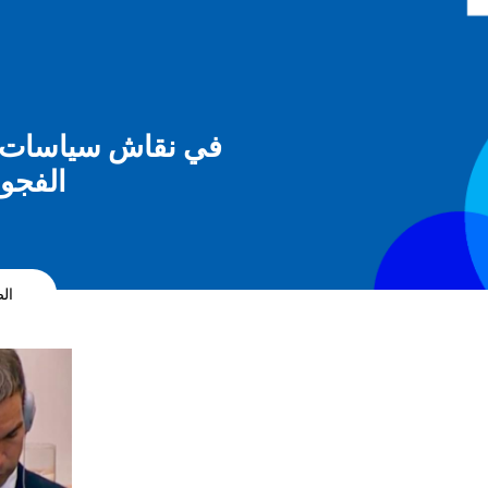
في نقاش سياسات رف
الفجوة
ال