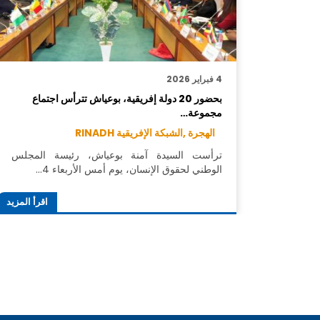
4 فبراير 2026
بحضور 20 دولة إفريقية، بوعياش تترأس اجتماع
مجموعة…
الهجرة ,
الشبكة الإفريقية RINADH
ترأست السيدة آمنة بوعياش، رئيسة المجلس
الوطني لحقوق الإنسان، يوم أمس الأربعاء 4…
اقرأ المزيد