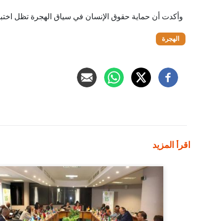
وأكدت أن حماية حقوق الإنسان في سياق الهجرة تظل اختبارًا حقيقيًا لمدى التزام ا
الهجرة
اقرأ المزيد