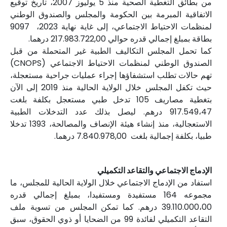
من بطائق التغطية الصحية منذ 5 يوليوز 2007، تاريخ توقيع
الاتفاقية المبرمة بين الحكومة والمجلس والصندوق الوطني
لمنظمات الاحتياط الاجتماعي، إلى غاية نهاية 2023، 9097
بطاقة بمبلغ إجمالي قدره حوالي 217.983.722,00 درهما.
كما تحمل المجلس التكاليف الطبية غير المتحملة من قبل
الصندوق الوطني لمنظمات الاحتياط الاجتماعي (CNOPS)
تهم حالات تطلب استشفاؤها إجراء عمليات جراحية مستعجلة،
حيث تكفل المجلس خلال الولاية الحالية منذ 2019 إلى الآن
بتغطية مصاريف 105 تدخل طبي مستعجل بكلفة بلغت
917.549،47 درهم. ليصل بذلك عدد التدخلات الطبية
الاستعجالية، منذ إنشاء هيئة الإنصاف والمصالحة، 1393 تدخلا
طبيا، بكلفة إجمالية بلغت 7.840.978,00 درهما.
الإدماج الاجتماعي والتقاعد التكميلي
استفاد من الإدماج الاجتماعي خلال الولاية الحالية للمجلس، ما
مجموعه 164 مستفيدة ومستفيدا، بمبلغ إجمالي قدره
39.110.000،00 درهم. كما تمكن المجلس من تسوية ملف
التقاعد التكميلي لفائدة 99 من الضحايا أو ذوي الحقوق، سبق