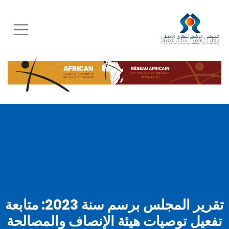
Skip
to
main
content
تقرير المجلس برسم سنة 2023: متابعة
تفعيل توصيات هيئة الإنصاف والمصالحة