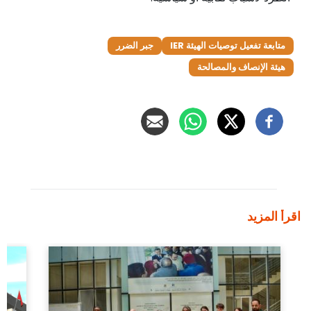
متابعة تفعيل توصيات الهيئة IER
جبر الضرر
هيئة الإنصاف والمصالحة
اقرأ المزيد