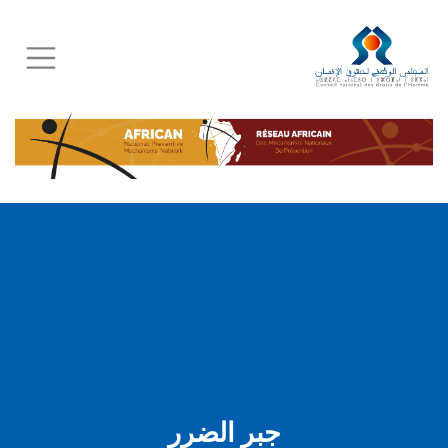
Skip
to
main
content
جبر الضرر