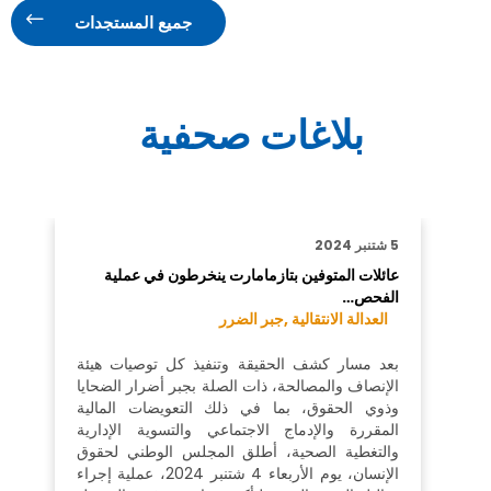
جميع المستجدات
بلاغات صحفية
5 شتنبر 2024
عائلات المتوفين بتازمامارت ينخرطون في عملية
الفحص…
العدالة الانتقالية ,
جبر الضرر
بعد مسار كشف الحقيقة وتنفيذ كل توصيات هيئة
الإنصاف والمصالحة، ذات الصلة بجبر أضرار الضحايا
وذوي الحقوق، بما في ذلك التعويضات المالية
المقررة والإدماج الاجتماعي والتسوية الإدارية
والتغطية الصحية، أطلق المجلس الوطني لحقوق
الإنسان، يوم الأربعاء 4 شتنبر 2024، عملية إجراء