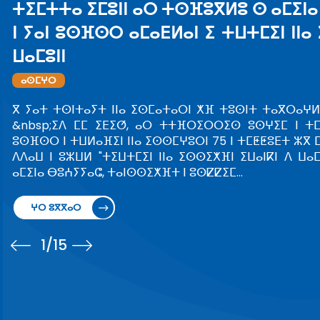
1
/15