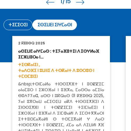
1
/15
ⵜⵉⵎⵉⵔⵉⵏ
ⵉⵙⵉⵡⴹⵏ ⵉⵏⵖⵎⴰⵙⵏ
2 ⴽⵟⵓⴱⵕ 2025
ⴰⵙⵉⵡⴹ ⴰⵏⵖⵎⴰⵙ : ⵜⵉⵢⴰⴼⵓⵜⵉⵏ ⴷ ⵉⵙⵖⵍⴰⴼ
ⵉⵎⵣⵡⵓⵔⴰ ⵏ…
ⵜⵉⵙⴽⴰⵏⵉⵏ ,
ⵜⴰⴷⵔⴼⵉ ⵏ ⵓⵡⵏⵏⵉ ⴷ ⵜⵙⴽⴰⵏⵜ ⴷ ⵓⵙⵔⵓⵙ ⵏ
ⵜⵎⵙⵎⵓⵏⵉⵏ
&nbsp;ⵜⵙⵏⵎⴰⵍⴰ ⵜⵏⵙⵙⵉⵅⴼⵜ ⵏ ⵓⵙⵇⵇⵉⵎ
ⴰⵏⴰⵎⵓⵔ ⵏ ⵉⵣⵔⴼⴰⵏ ⵏ ⵓⴼⴳⴰ, ⵎⴰⵙⵙⴰ ⴰⵎⵉⵏⴰ
ⴱⵓⵄⵢⵢⴰⵛ, ⴰⵙⵙ ⵏ ⵓⴽⵕⴰⵙ 01 ⴽⵟⵓⴱⵕ 2025,
ⵢⴰⵏ ⵓⴳⵔⴰⵡ ⴰⵎⵉⵔⵉⵡ ⴰⴽⴷ ⵜⵏⵙⵙⵉⵅⴼⵉⵏ ⴷ
ⵉⵏⵙⵙⵉⵅⴼⵏ ⵏ ⵜⵙⵇⵇⵉⵎⵉⵏ ⵜⵉⵏⵎⵏⴰⴹⵉⵏ ⵏ
ⵉⵣⵔⴼⴰⵏ ⵏ ⵓⴼⴳⴰⵏ ⴷ ⵉⵏⵎⵀⴰⵍⵏ ⴷ ⵉⵎⵙⵜⴳⴳⴰⵔⵏ
ⵉⵜⵜⵓⵙⵎⴰⴳⴰⵍⵏ ⵙ ⵜⵙⵎⵉⴳⴰⵍ ⵖ ⴷⴰⵔ
ⵜⵏⵙⵙⵉⵅⴼⵜ ⵏ ⵓⵙⵇⵇⵉⵎ, ⵃⵎⴰ ⴰⴷ ⴷⵉⵡⵍⵏ ⵅⴼ
ⵜⵡⵉⵍⴰⵜⵉⵏ ⵏ ⵓⵙⴷⵓⵙ ⵏ ⵡⴰⵏⵏⴰⵍ ⵏ ⵜⴹⴼⵕⵉ ⵏ