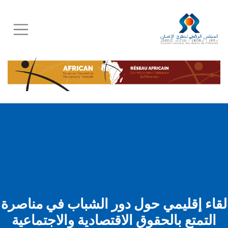
Skip
to
main
content
لقاء إقليمي حول دور الشباب في مناصرة
التمتع بالحقوق الاقتصادية والاجتماعية