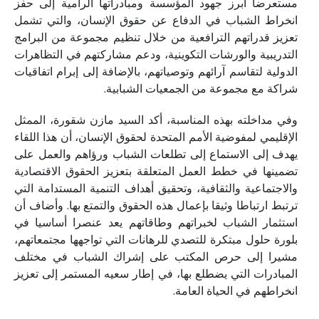
مستعرضا أبرز جهود المؤسسة ومبادراتها الرامية إلى حفز
انخراط الشباب في الدفاع عن حقوق الإنسان، والتي تشمل
تعزيز قدراتهم الترافعية من خلال تنظيم مجموعة من البرامج
التدريبية والورشات التكوينية، ودعم مشاركتهم في التظاهرات
الدولية لتقاسم آرائهم وتوصياتهم، بالإضافة إلى إبرام اتفاقيات
شراكة مع مجموعة من الجمعيات الشبابية.
وفي مداخلته بهذه المناسبة، أكد السيد مازن شقورة، الممثل
الإقليمي لمفوضية الأمم المتحدة لحقوق الإنسان، أن هذا اللقاء
يهدف إلى الاستماع إلى تطلعات الشباب ورؤاهم والعمل على
تضمينها في خطط العمل المتعلقة بتعزيز الحقوق الاقتصادية
والاجتماعية والثقافية، وتحقيق أهداف التنمية المستدامة التي
ترتبط ارتباطا وثيقا بإعمال هذه الحقوق والتمتع بها. وأضاف أن
استثمار الشباب لخبراتهم وطاقاتهم يعد عنصرا أساسيا في
بلورة حلول مبتكرة للتصدي للرهانات التي تواجهها مجتمعاتهم،
مشيرا إلى حرص المكتب على إشراك الشباب في مختلف
المبادرات التي يضطلع بها، في إطار سعيه المستمر إلى تعزيز
انخراطهم في الحياة العامة.