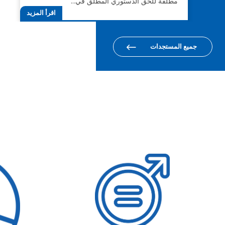
مطلقة للحق الدستوري المطلق في…
اقرأ المزيد
جميع المستجدات