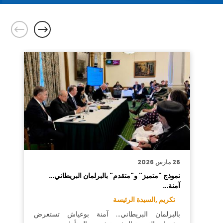
26 مارس 2026
نموذج "متميز" و"متقدم" بالبرلمان البريطاني…
آمنة…
تكريم ,
السيدة الرئيسة
بالبرلمان البريطاني… آمنة بوعياش تستعرض