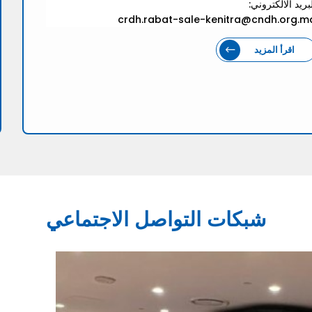
بريد الالكتروني:
crdh.rabat-sale-kenitra@cndh.org.m
اقرأ المزيد
شبكات التواصل الاجتماعي