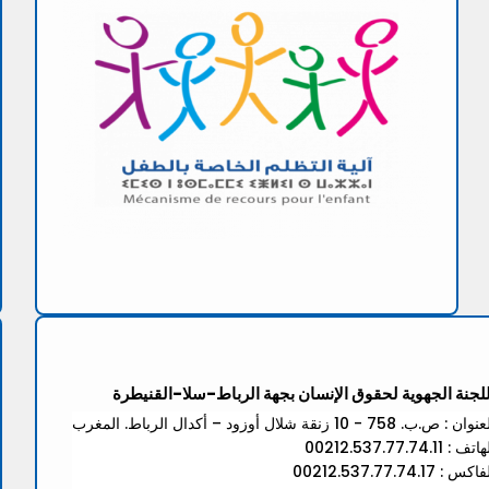
للجنة الجهوية لحقوق الإنسان بجهة الرباط-سلا-القنيطرة
ان : ص.ب. 758 - 10 زنقة شلال أوزود – أكدال الرباط. المغرب
تف : 00212.537.77.74.11
كس : 00212.537.77.74.17