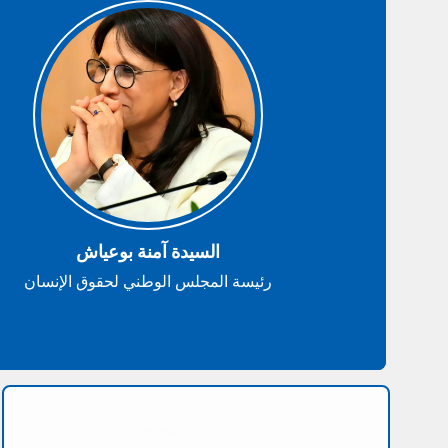
السيدة آمنة بوعياش
رئيسة المجلس الوطني لحقوق الإنسان