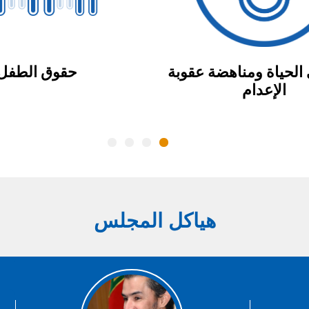
الحياة ومناهضة عقوبة
حقوق الطفل
الإعدام
هياكل المجلس