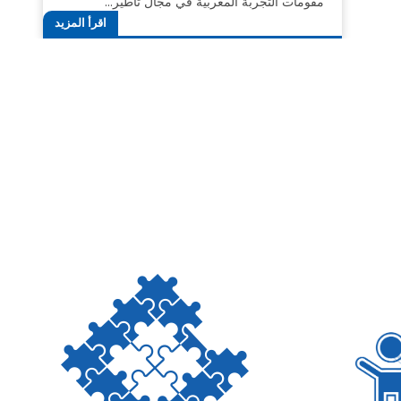
مقومات التجربة المغربية في مجال تأطير…
اقرأ المزيد