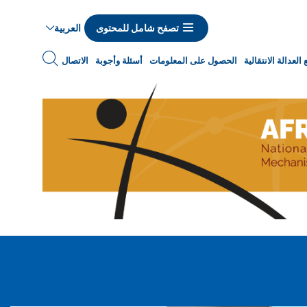
العربية
تصفح شامل للمحتوى
Navigat
العدالة الانتقالية
الحصول على المعلومات
أسئلة وأجوبة
الاتصال
princip