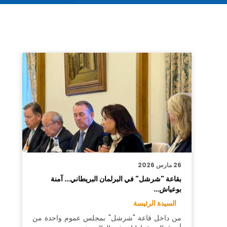
26 مارس 2026
بقاعة "شرشل" في البرلمان البريطاني… آمنة
بوعياش…
السيدة الرئيسة
من داخل قاعة "شرشل" بمجلس عموم واحدة من