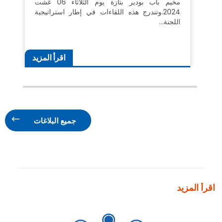
مخيم باب بودير بتازة يوم الثلاثاء 06 غشت
2024.وتندرج هذه اللقاءات في إطار استراتيجية
اللجنة…
اقرأ المزيد
جميع البلاغات
اقرأ المزيد