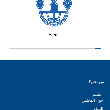
الهجرة
من نحن؟
تقديم
حول المجلس
المهام