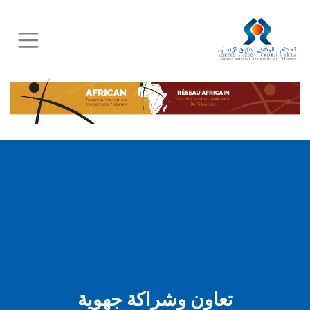
Skip
to
main
content
تعاون وشراكة جهوية