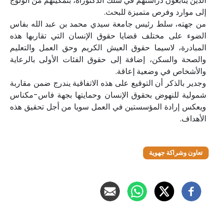
الذين يتابعون دراستهم في سلك الدكتوراه، بتمكينهم من الولوج
إلى موارد وفرص متميزة للبحث.
من جهته، سلط رئيس جامعة سيدي محمد بن عبد الله بفاس
الضوء على مختلف قضايا حقوق الإنسان التي تقاربها هذه
المبادرة، لاسيما حقوق العيش الكريم وحق العمل والتعليم
والصحة والسكن، إضافة إلى حقوق الفئات الأولى بالرعاية
والأشخاص في وضعية إعاقة.
وجدير بالذكر أن التوقيع على هذه الاتفاقية يندرج ضمن مقاربة
شمولية للنهوض بحقوق الإنسان وحمايتها بجهة فاس-مكناس
ويعكس إرادة المؤسستين في العمل سويا من أجل تحقيق هذه
الأهداف.
تعاون وشراكة جهوية