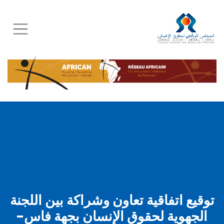
Skip
to
main
content
توقيع اتفاقية تعاون وشراكة بين اللجنة
الجهوية لحقوق الإنسان بجهة فاس-