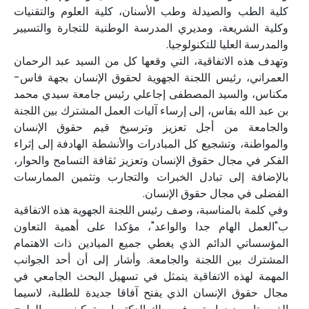
كلية الطب والصيدلة وطب الأسنان، كلية العلوم والتقنيات
وكلية الشريعة، ومديري المدرسة الوطنية للتجارة والتسيير
والمدرسة العليا للتكنولوجيا.
وتهدف هذه الاتفاقية، التي وقعها كل من السيد عبد الرحمان
العمراني، رئيس اللجنة الجهوية لحقوق الإنسان بجهة فاس-
مكناس، والسيد المصطفى إجاعلي رئيس جامعة سيدي محمد
بن عبد الله بفاس، إلى إرساء آليات العمل المشترك بين اللجنة
والجامعة من أجل تعزيز وترسيخ قيم حقوق الإنسان
والمواطنة، وتشجيع كل المبادرات والأنشطة الهادفة إلى إثراء
الفكر في مجال حقوق الإنسان وتعزيز ثقافة التسامح والحوار،
بالإضافة إلى تبادل الخبرات والتجارب وتثمين الممارسات
الفضلى في مجال حقوق الإنسان.
وفي كلمة بالمناسبة، وصف رئيس اللجنة الجهوية هذه الاتفاقية
ب"العمل الهام جدا والواعد"، مؤكدا على أهمية التعاون
المؤسساتي الدائم الذي يغطي جميع الميادين ذات الاهتمام
المشترك بين اللجنة والجامعة. وأشار إلى أن أحد الجوانب
المهمة لهذه الاتفاقية يتمثل في تسهيل البحث الجامعي في
مجال حقوق الإنسان الذي يفتح آفاقا جديدة للطلبة، لاسيما