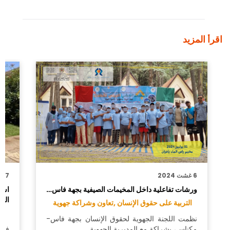
اقرأ المزيد
6 غشت 2024
7 يونيو 2024
ورشات تفاعلية داخل المخيمات الصيفية بجهة فاس…
است
الج
التربية على حقوق الإنسان ,
تعاون وشراكة جهوية
اس
نظمت اللجنة الجهوية لحقوق الإنسان بجهة فاس-
مكناس، بشراكة مع المديرية الجهوية…
في 