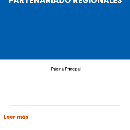
PARTENARIADO REGIONALES
Página Principal
Leer más