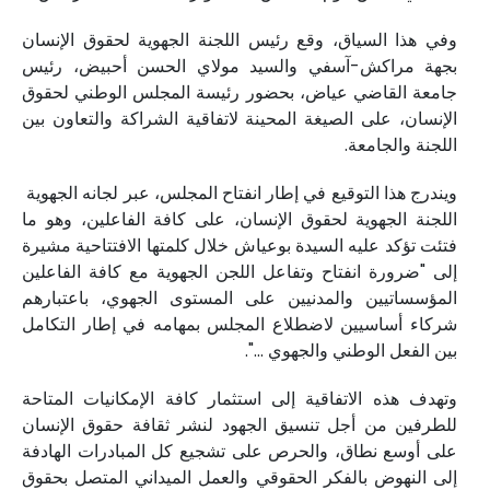
وفي هذا السياق، وقع رئيس اللجنة الجهوية لحقوق الإنسان
بجهة مراكش-آسفي والسيد مولاي الحسن أحبيض، رئيس
جامعة القاضي عياض، بحضور رئيسة المجلس الوطني لحقوق
الإنسان، على الصيغة المحينة لاتفاقية الشراكة والتعاون بين
اللجنة والجامعة.
ويندرج هذا التوقيع في إطار انفتاح المجلس، عبر لجانه الجهوية
اللجنة الجهوية لحقوق الإنسان، على كافة الفاعلين، وهو ما
فتئت تؤكد عليه السيدة بوعياش خلال كلمتها الافتتاحية مشيرة
إلى "ضرورة انفتاح وتفاعل اللجن الجهوية مع كافة الفاعلين
المؤسساتيين والمدنيين على المستوى الجهوي، باعتبارهم
شركاء أساسيين لاضطلاع المجلس بمهامه في إطار التكامل
بين الفعل الوطني والجهوي ...".
وتهدف هذه الاتفاقية إلى استثمار كافة الإمكانيات المتاحة
للطرفين من أجل تنسيق الجهود لنشر ثقافة حقوق الإنسان
على أوسع نطاق، والحرص على تشجيع كل المبادرات الهادفة
إلى النهوض بالفكر الحقوقي والعمل الميداني المتصل بحقوق