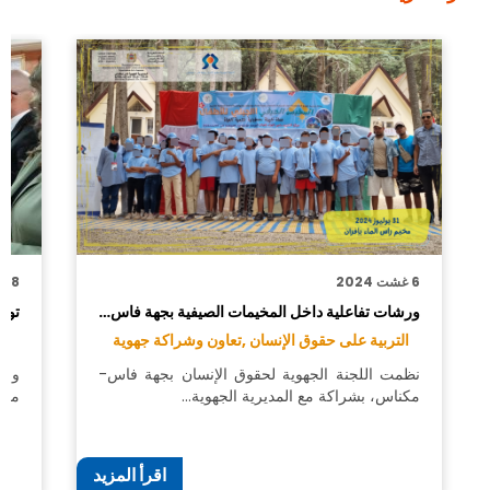
6 غشت 2024
28 يونيو 2024
ورشات تفاعلية داخل المخيمات الصيفية بجهة فاس…
توقي
التربية على حقوق الإنسان ,
تعاون وشراكة جهوية
تع
نظمت اللجنة الجهوية لحقوق الإنسان بجهة فاس-
وقع
مكناس، بشراكة مع المديرية الجهوية…
مكن
اقرأ المزيد