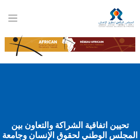
Skip
to
main
content
تحيين اتفاقية الشراكة والتعاون بين
المجلس الوطني لحقوق الإنسان وجامعة