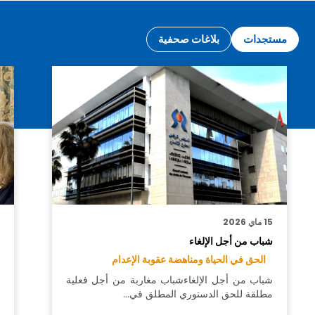
مستجدات
بلاغات صحفية
15 ماي 2026
6
شباب من أجل الإلغاء
ب
ب
الحق في الحياة ومناهضة عقوبة الإعدام
شباب من أجل الإلغاءشباب مغاربة من أجل فعلية
مطلقة للحق الدستوري المطلق في…
م
أ