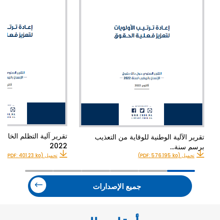
تقرير آلية التظلم الخا
تقرير الآلية الوطنية للوقاية من التعذيب
2022
برسم سنة…
تحميل (PDF: 576.195 ko)
تحميل (PDF: 401.23 ko)
جميع الإصدارات