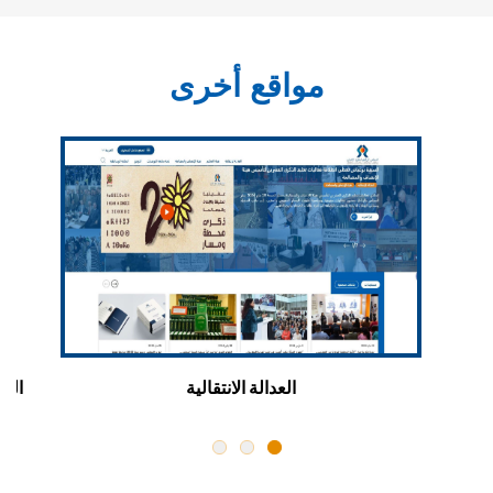
مواقع أخرى
ن
العدالة الانتقالية
اللق