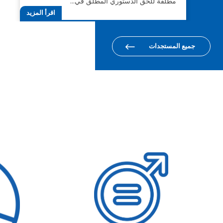
مطلقة للحق الدستوري المطلق في…
اقرأ المزيد
جميع المستجدات