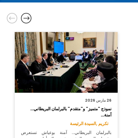
26 مارس 2026
نموذج "متميز" و"متقدم" بالبرلمان البريطاني…
آمنة…
تكريم ,
السيدة الرئيسة
بالبرلمان البريطاني… آمنة بوعياش تستعرض