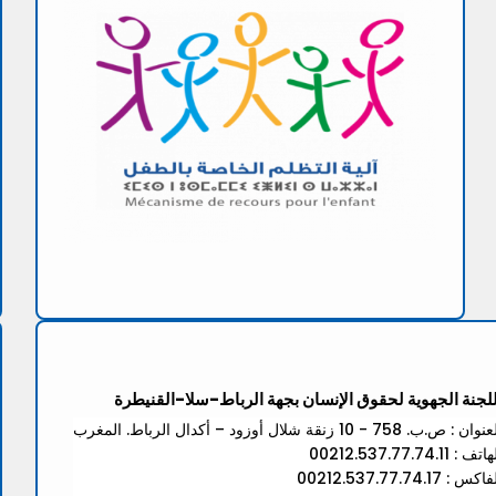
للجنة الجهوية لحقوق الإنسان بجهة الرباط-سلا-القنيطرة
ان : ص.ب. 758 - 10 زنقة شلال أوزود – أكدال الرباط. المغرب
تف : 00212.537.77.74.11
كس : 00212.537.77.74.17