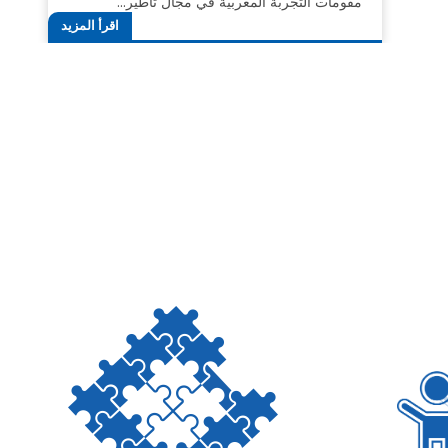
مقومات التجربة المغربية في مجال تأطير…
اقرأ المزيد