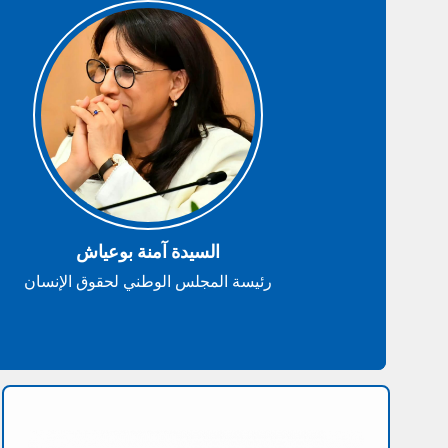
السيدة آمنة بوعياش
رئيسة المجلس الوطني لحقوق الإنسان