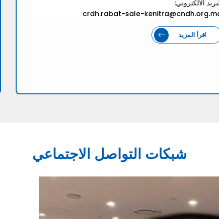
بريد الالكتروني:
crdh.rabat-sale-kenitra@cndh.org.m
اقرأ المزيد
شبكات التواصل الاجتماعي