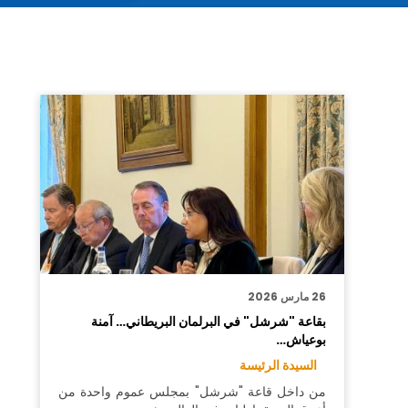
26 مارس 2026
بقاعة "شرشل" في البرلمان البريطاني… آمنة
بوعياش…
السيدة الرئيسة
من داخل قاعة "شرشل" بمجلس عموم واحدة من