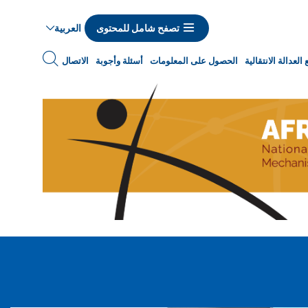
العربية
تصفح شامل للمحتوى
Navigat
العدالة الانتقالية
الحصول على المعلومات
أسئلة وأجوبة
الاتصال
princip