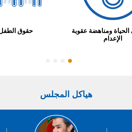
الحياة ومناهضة عقوبة
حقوق الطفل
الإعدام
هياكل المجلس