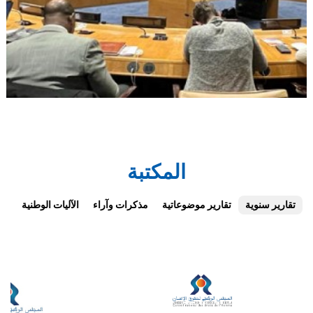
المكتبة
تقارير سنوية
تقارير موضوعاتية
مذكرات وآراء
الآليات الوطنية
ال