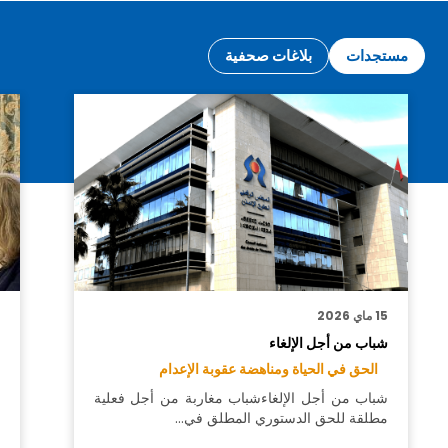
مستجدات
بلاغات صحفية
15 ماي 2026
6
شباب من أجل الإلغاء
ب
ب
الحق في الحياة ومناهضة عقوبة الإعدام
شباب من أجل الإلغاءشباب مغاربة من أجل فعلية
مطلقة للحق الدستوري المطلق في…
م
أ