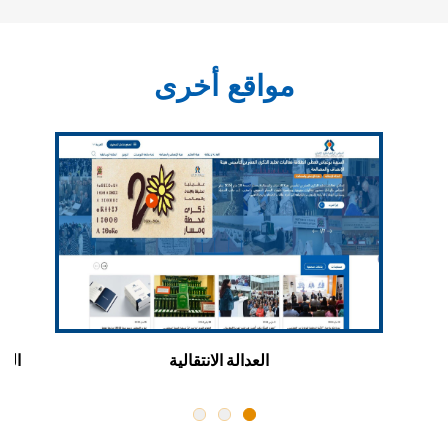
مواقع أخرى
ن
العدالة الانتقالية
اللق