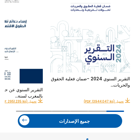
التقرير السنوي 2024 -ضمان فعلية الحقوق
والحريات…
التقرير السنوي عن حالة
بالمغرب لسنة…
تحميل (PDF: 13944.047 ko)
تحميل (PDF: 2951.235 ko)
جميع الإصدارات