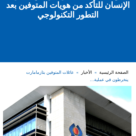
الإنسان للتأكد من هويات المتوفين بعد
التطور التكنولوجي
الصفحة الرئيسية
الأخبار
عائلات المتوفين بتازمامارت
ينخرطون في عملية…