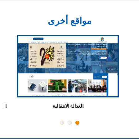
مواقع أخرى
ن
العدالة الانتقالية
اللق