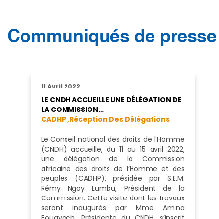
Communiqués de presse
11 Avril 2022
LE CNDH ACCUEILLE UNE DÉLÉGATION DE
LA COMMISSION…
CADHP ,
Réception Des Délégations
Le Conseil national des droits de l’Homme
(CNDH) accueille, du 11 au 15 avril 2022,
une délégation de la Commission
africaine des droits de l’Homme et des
peuples (CADHP), présidée par S.E.M.
Rémy Ngoy Lumbu, Président de la
Commission. Cette visite dont les travaux
seront inaugurés par Mme Amina
Bouayach, Présidente du CNDH, s’inscrit