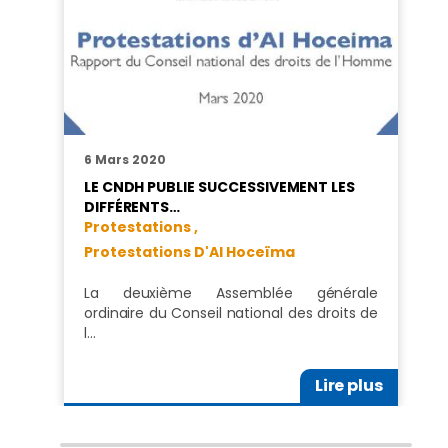
6 Mars 2020
LE CNDH PUBLIE SUCCESSIVEMENT LES
DIFFÉRENTS…
Protestations ,
Protestations D'Al Hoceïma
La deuxième Assemblée générale
ordinaire du Conseil national des droits de
l…
Lire plus