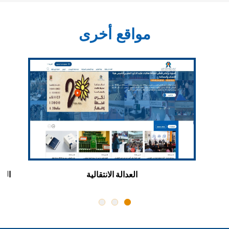
مواقع أخرى
ن
العدالة الانتقالية
اللق