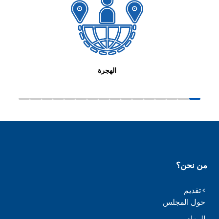
الهجرة
من نحن؟
تقديم
حول المجلس
المهام