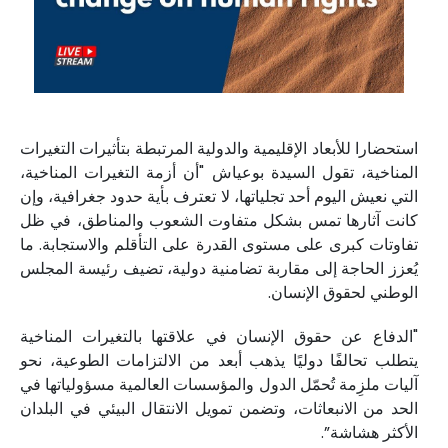
استحضارا للأبعاد الإقليمية والدولية المرتبطة بتأثيرات التغيرات
المناخية، تقول السيدة بوعياش "أن أزمة التغيرات المناخية،
التي نعيش اليوم أحد تجلياتها، لا تعترف بأية حدود جغرافية، وإن
كانت آثارها تمس بشكل متفاوت الشعوب والمناطق، في ظل
تفاوتات كبرى على مستوى القدرة على التأقلم والاستجابة. ما
يُعزز الحاجة إلى مقاربة تضامنية دولية، تضيف رئيسة المجلس
الوطني لحقوق الإنسان.
"الدفاع عن حقوق الإنسان في علاقتها بالتغيرات المناخية
يتطلب تحالفًا دوليًا يذهب أبعد من الالتزامات الطوعية، نحو
آليات ملزِمة تُحمّل الدول والمؤسسات العالمية مسؤولياتها في
الحد من الانبعاثات، وتضمن تمويل الانتقال البيئي في البلدان
الأكثر هشاشة”.