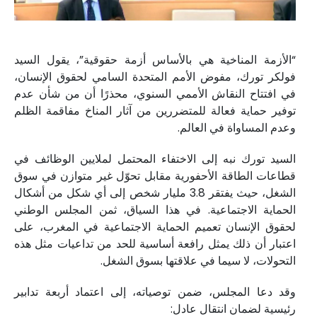
“الأزمة المناخية هي بالأساس أزمة حقوقية”، يقول السيد
فولكر تورك، مفوض الأمم المتحدة السامي لحقوق الإنسان،
في افتتاح النقاش الأممي السنوي، محذرًا أن من شأن عدم
توفير حماية فعالة للمتضررين من آثار المناخ مفاقمة الظلم
وعدم المساواة في العالم.
السيد تورك نبه إلى الاختفاء المحتمل لملايين الوظائف في
قطاعات الطاقة الأحفورية مقابل تحوّل غير متوازن في سوق
الشغل، حيث يفتقر 3.8 مليار شخص إلى أي شكل من أشكال
الحماية الاجتماعية. في هذا السياق، ثمن المجلس الوطني
لحقوق الإنسان تعميم الحماية الاجتماعية في المغرب، على
اعتبار أن ذلك يمثل رافعة أساسية للحد من تداعيات مثل هذه
التحولات، لا سيما في علاقتها بسوق الشغل.
وقد دعا المجلس، ضمن توصياته، إلى اعتماد أربعة تدابير
رئيسية لضمان انتقال عادل: