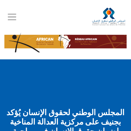
Skip
to
main
content
المجلس الوطني لحقوق الإنسان يُؤكد
بجنيف على مركزية العدالة المناخية