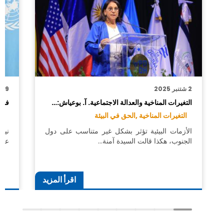
2 شتنبر 2025
19 يونيو 2025
التغيرات المناخية والعدالة الاجتماعية. آ. بوعياش:…
في 
التغيرات المناخية ,
الحق في البيئة
ال
الأزمات البيئية تؤثر بشكل غير متناسب على دول
الجنوب، هكذا قالت السيدة آمنة…
عقد 
اقرأ المزيد