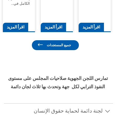
"اللجنة
الجهوية
والنسيج
الجمعوي في…
اقرأ المزيد
اقرأ المزيد
اقرأ المزيد