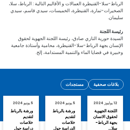
13 أكتوبر 2022
1 أبريل 2022
الرباط-سلا-
الرباط-سلا-
القنيطرة: لقاء
القنيطرة:
جهوي لتقديم
اللقاء
تقرير…
التواصلي