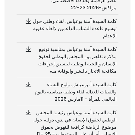
عصر الرقمنة والذكاء الاصطناعي.
مراکش-2026 23-22
كلمة السيدة آمنة بوعياش، لقاء وطني حول
توسيع قاعدة الشباب الداعمين لإلغاء عقوبة
الإعدام
كلمة السيدة آمنة بوعياش بمناسبة توقيع
مذكرة تفاهم بين المجلس الوطني لحقوق
الإنسان واللجنة الوطنية لتنسيق إجراءات
مكافحة الاتجار بالبشر والوقاية منه
كلمة السيدة آ. بوعياش. ولوج النساء
والفتيات للعدالة.لقاء وطنية بمناسبة باليوم
العالمي للمرأة - 11مارس 2026
كلمة السيدة آمنة بوعياش رئيسة المجلس
الوطني لحقوق الإنسان في ندوة دولية حول
موضوع الرياضة كرافعة للنهوض بحقوق
الإنسان، أي أثر على المجتمعات - 25 - 11