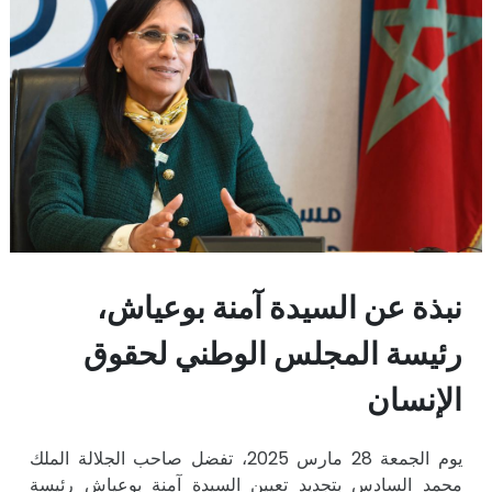
نبذة عن السيدة آمنة بوعياش،
رئيسة المجلس الوطني لحقوق
الإنسان
يوم الجمعة 28 مارس 2025، تفضل صاحب الجلالة الملك
محمد السادس بتجديد تعيين السيدة آمنة بوعياش رئيسة