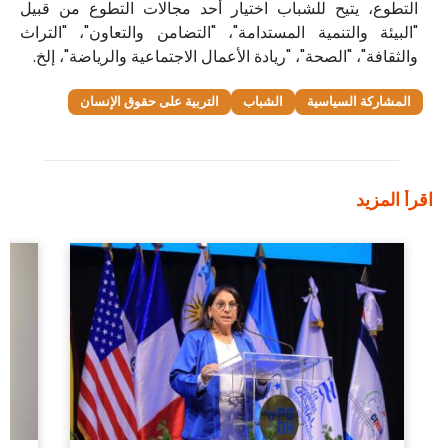
التطوع، يتيح للشباب اختيار أحد مجالات التطوع من قبيل
"البيئة والتنمية المستدامة"، "التضامن والتعاون"، "التراث
والثقافة"، "الصحة"، "ريادة الأعمال الاجتماعية والرياضة"، إلخ.
المشاركة السياسية
الشباب
التربية على حقوق الإنسان
اقرأ المزيد