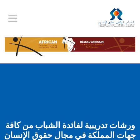
Skip
to
main
content
ورشات تدريبية لفائدة الشباب من كافة
جهات المملكة في مجال حقوق الإنسان