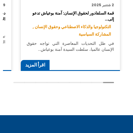
2 شتنبر 2025
19 يونيو 2025
قمة السلفادور لحقوق الإنسان: آمنة بوعياش تدعو
دعو
إلى…
الإ
التكنولوجيا والذكاء الاصطناعي وحقوق الإنسان ,
ال
المشاركة السياسية
نيو
الع
في ظل التحديات المعاصرة التي تواجه حقوق
الإنسان عالميا، سلطت السيدة آمنة بوعياش…
اقرأ المزيد