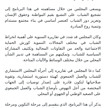
ويسعى المجلس من خلال مساهمته في هذا البرنامج إلى
تشجيع الشباب على التشبع بقيم المواطنة وحقوق الإنسان
وتعزيز دور الشباب كعنصر أساسي في بناء مجتمع مستدام
وتنمية روح المبادرة.
وكان المجلس قد شدد في تقاريره السنوية على أهمية انخراط
الشباب في مختلف المجالات التنموية كورش الحماية
الاجتماعية والحد من التفاوتات المجالية وتكثيف المشاركة
السياسية للشباب، وتمكينهم من المساهمة في تدبير الشأن
المحلي من خلال مختلف الوسائط والآليات المتاحة.
كما دعا المجلس في تقاريره إلى أجرأة المجلس الاستشاري
للشباب والعمل الجمعوي كهيئة دستورية استشارية، وتقوية
صلاحياتها لتكون قادرة على إصدار توصيات إلى الجهات
المختصة من أجل النهوض بأوضاع الشباب والعمل الجمعوي
على الصعيد الوطني أو الجهوي أو المحلي.
يذكر أن هذا البرنامج، الذي ينقسم إلى مرحلة التكوين ومرحلة