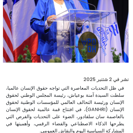
نشر في
2 شتنبر 2025
في ظل التحديات المعاصرة التي تواجه حقوق الإنسان عالميا،
سلطت السيدة آمنة بوعياش، رئيسة المجلس الوطني لحقوق
الإنسان ورئيسة التحالف العالمي للمؤسسات الوطنية لحقوق
الإنسان (GANHRI)، في افتتاح قمة عالمية لحقوق الإنسان
بالعاصمة سان سلفادور، الضوء على التحديات والفرص التي
يطرحها الذكاء الاصطناعي والفضاء الرقمي، وأهميتها في
المشاركة السياسية اليوم والنقاش العمومي.