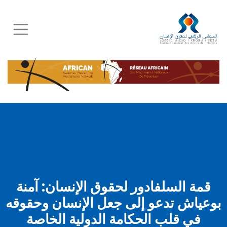
Skip
to
main
content
قمة السلفادور لحقوق الإنسان: آمنة
بوعياش تدعو إلى جعل الإنسان وحقوقه
في قلب الحكامة الدولية الخاصة