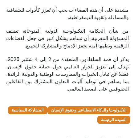
مشددة على أن هذه الفضاءات يجب أن تُعزز كأدوات للشفافية
والمساءلة وتقوية الديمقراطية.
من شأن الحكامة التكنولوجية الدولية المتوخاة، تضيف
المسؤولة المغربية، أن تساهم بشكل كبير في جعل الفضاءات
الرقمية ونظمها آمنة تحفز الإدماج والمشاركة للجميع.
يذكر أن قمة السلفادور، المنعقدة من 2 إلى 4 شتنبر 2025،
تهدف إلى تعزيز الحوار العالمي حول حماية حقوق الإنسان،
فضلا عن تبادل الخبرات والممارسات الوطنية والدولية الرائدة،
بما يساهم في توطيد آليات التعاون المشترك بين الفاعلين
الحقوقيين على الصعيد العالمي.
التكنولوجيا والذكاء الاصطناعي وحقوق الإنسان
المشاركة السياسية
السيدة الرئيسة