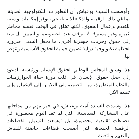
وأوضحت السيدة بوعياش أن التطورات التكنولوجية الحديثة،
بما في ذلك الرقمنة والذكاء الاصطناعي، توفر إمكانيات واسعة
للتقدم وإعمال الحقوق، لكنها تخلق في الوقت نفسه مخاطر
كبيرة وغير مسبوقة لا تتوقف عند الخصوصية والتمييز، بل تمتد
إلى حقوق وحريات جوهرية أخرى، ما يجعل السعي ضروريا
لحكامة تكنولوجية دولية تضمن حماية الحقوق الأساسية وتنهض
بها.
هذا وسبق للمجلس الوطني لحقوق الإنسان ورئيسته الدعوة
إلى جعل حقوق الإنسان في قلب دورة حياة الخوارزميات
والنظم المتطورة، من التصميم إلى التكوين إلى الإعمال وإلى
تقييم الأثر.
هذا وشددت السيدة آمنة بوعياش، في حيز مهم من مداخلتها
على المشاركة السياسية، التي لم تعد اليوم محصورة في
فضاءات تقليدية محصورة، بل توسعت لتشمل الفضاءات
الرقمية الجديدة، التي أصبحت فضاءات حاضنة للنقاش
والتعبير والتعبئة.